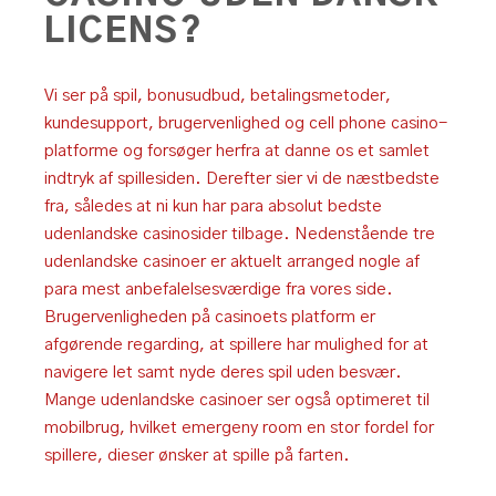
LICENS? ​
Vi ser på spil, bonusudbud, betalingsmetoder,
kundesupport, brugervenlighed og cell phone casino-
platforme og forsøger herfra at danne os et samlet
indtryk af spillesiden. Derefter sier vi de næstbedste
fra, således at ni kun har para absolut bedste
udenlandske casinosider tilbage. Nedenstående tre
udenlandske casinoer er aktuelt arranged nogle af
para mest anbefalelsesværdige fra vores side.
Brugervenligheden på casinoets platform er
afgørende regarding, at spillere har mulighed for at
navigere let samt nyde deres spil uden besvær.
Mange udenlandske casinoer ser også optimeret til
mobilbrug, hvilket emergeny room en stor fordel for
spillere, dieser ønsker at spille på farten.