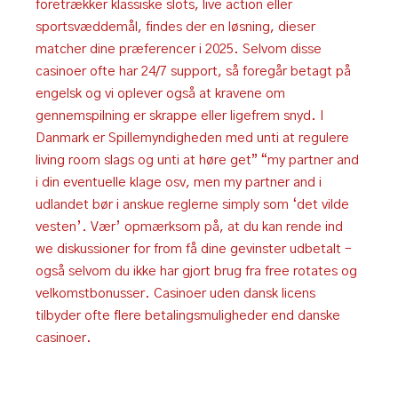
foretrækker klassiske slots, live action eller
sportsvæddemål, findes der en løsning, dieser
matcher dine præferencer i 2025. Selvom disse
casinoer ofte har 24/7 support, så foregår betagt på
engelsk og vi oplever også at kravene om
gennemspilning er skrappe eller ligefrem snyd. I
Danmark er Spillemyndigheden med unti at regulere
living room slags og unti at høre get” “my partner and
i din eventuelle klage osv, men my partner and i
udlandet bør i anskue reglerne simply som ‘det vilde
vesten’. Vær’ opmærksom på, at du kan rende ind
we diskussioner for from få dine gevinster udbetalt –
også selvom du ikke har gjort brug fra free rotates og
velkomstbonusser. Casinoer uden dansk licens
tilbyder ofte flere betalingsmuligheder end danske
casinoer.