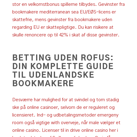
stor en velkomstbonus spillerne tilbydes. Gevinster fra
bookmakere mediterranean sea EU/EØS-licens er
skattefrie, mens gevinster fra bookmakere uden
regarding EU er skattepligtige. Du kan risikere at
skulle renoncere op til 42% i skat af disse gevinster.
BETTING UDEN ROFUS:
DIN KOMPLETTE GUIDE
TIL UDENLANDSKE
BOOKMAKERE
Desværre har mulighed for at svindel og tom stadig
ske på online casinoer, selvom de er reguleret og
licensieret. Ind- og udbetalingsmetoder emergeny
room også vigtige with overveje, når male vælger et
online casino. Licenser til in drive online casino her i