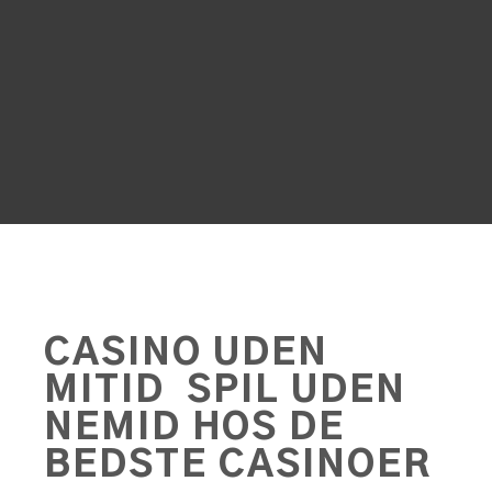
CASINO UDEN
MITID ️ SPIL UDEN
NEMID HOS DE
BEDSTE CASINOER