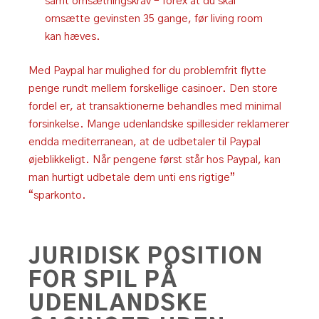
samt omsætningskrav – forex at du skal
omsætte gevinsten 35 gange, før living room
kan hæves.
Med Paypal har mulighed for du problemfrit flytte
penge rundt mellem forskellige casinoer. Den store
fordel er, at transaktionerne behandles med minimal
forsinkelse. Mange udenlandske spillesider reklamerer
endda mediterranean, at de udbetaler til Paypal
øjeblikkeligt. Når pengene først står hos Paypal, kan
man hurtigt udbetale dem unti ens rigtige”
“sparkonto.
JURIDISK POSITION
FOR SPIL PÅ
UDENLANDSKE