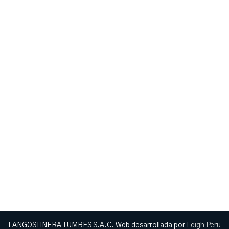
LANGOSTINERA TUMBES S.A.C. Web desarrollada por
Leigh Peru