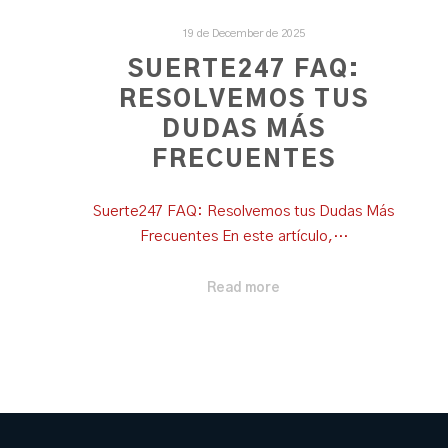
19 de December de 2025
SUERTE247 FAQ:
RESOLVEMOS TUS
DUDAS MÁS
FRECUENTES
Suerte247 FAQ: Resolvemos tus Dudas Más
Frecuentes En este artículo,…
Read more