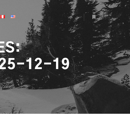
More info
ES:
25-12-19