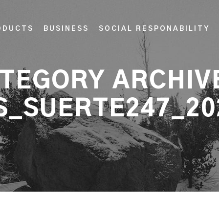
ODUCTS
BUSINESS
SOCIAL RESPONABILITY
TEGORY ARCHIV
S_SUERTE247_20