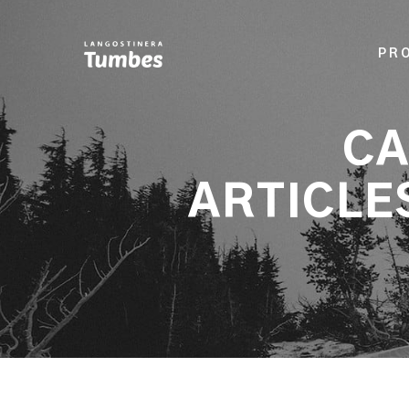
PR
CA
ARTICLE