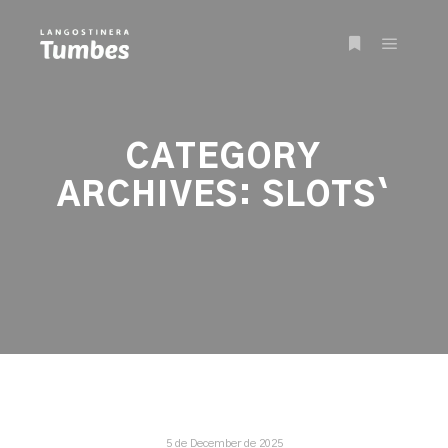
Main m
More info
CATEGORY
ARCHIVES:
SLOTS`
5 de December de 2025