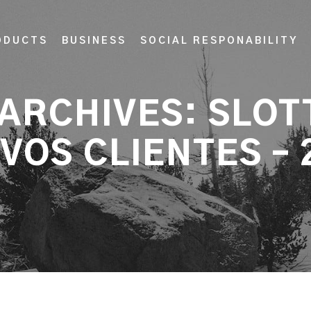
ODUCTS
BUSINESS
SOCIAL RESPONABILITY
ARCHIVES:
SLOT
VOS CLIENTES – 