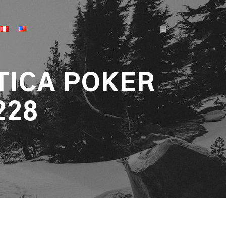
More info
TICA POKER
228