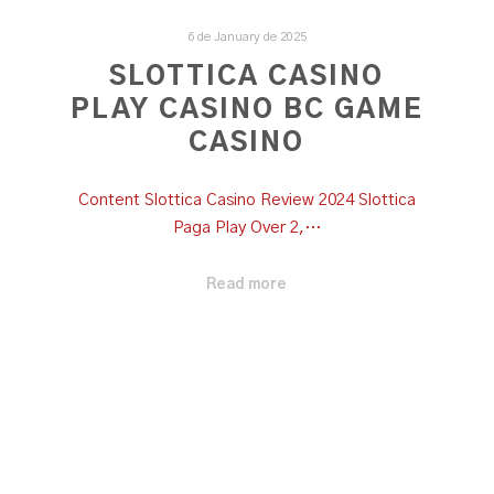
6 de January de 2025
SLOTTICA CASINO
PLAY CASINO BC GAME
CASINO
Content Slottica Casino Review 2024 Slottica
Paga Play Over 2,…
Read more