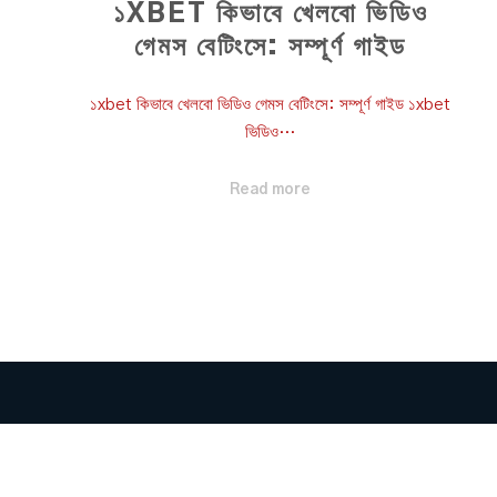
১XBET কিভাবে খেলবো ভিডিও
গেমস বেটিংসে: সম্পূর্ণ গাইড
১xbet কিভাবে খেলবো ভিডিও গেমস বেটিংসে: সম্পূর্ণ গাইড ১xbet
ভিডিও…
Read more