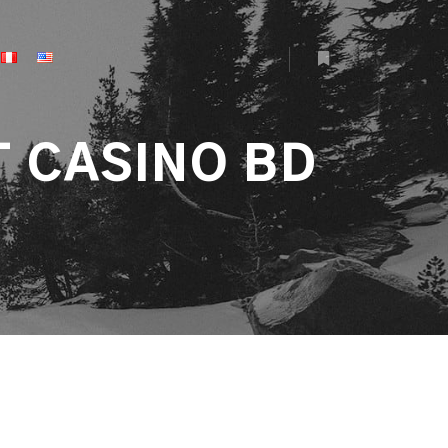
More info
T CASINO BD