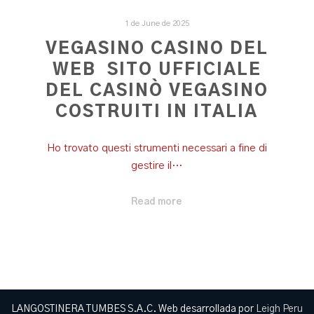
1 de June de 2025
VEGASINO CASINO DEL
WEB ️ SITO UFFICIALE
DEL CASINÒ VEGASINO
COSTRUITI IN ITALIA
Ho trovato questi strumenti necessari a fine di
gestire il…
Read more
LANGOSTINERA TUMBES S.A.C. Web desarrollada por
Leigh Peru