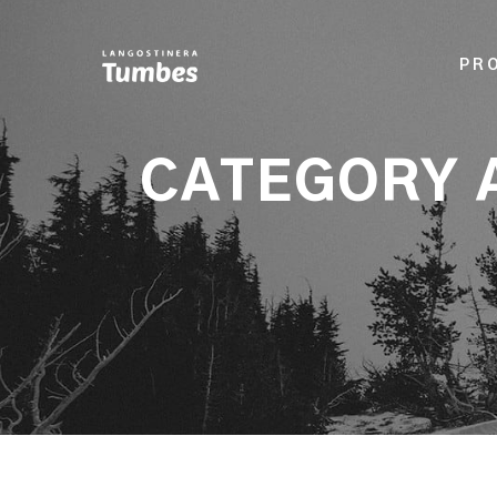
PR
CATEGORY 