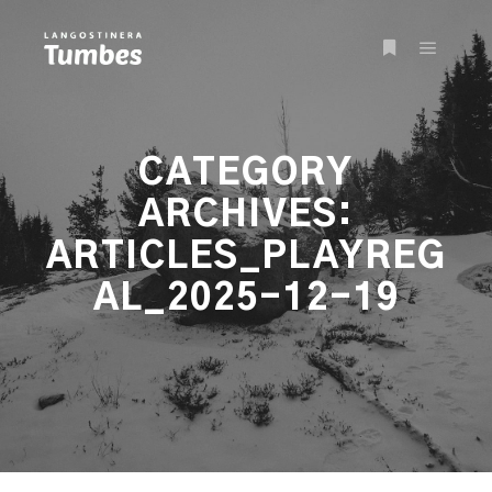
Main m
More info
CATEGORY
ARCHIVES:
ARTICLES_PLAYREG
AL_2025-12-19