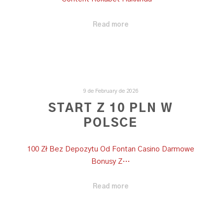
Read more
9 de February de 2026
START Z 10 PLN W
POLSCE
100 Zł Bez Depozytu Od Fontan Casino Darmowe
Bonusy Z…
Read more