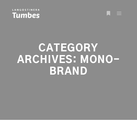
Main m
More info
CATEGORY
ARCHIVES:
MONO-
BRAND