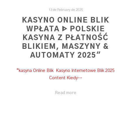
13 de February de 2025
KASYNO ONLINE BLIK
WPŁATA ᐈ POLSKIE
KASYNA Z PŁATNOŚĆ
BLIKIEM, MASZYNY &
AUTOMATY 2025″
“kasyna Online Blik ️ Kasyno Internetowe Blik 2025
Content Kiedy…
Read more