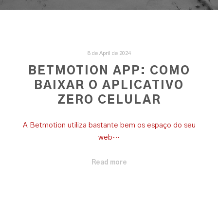
8 de April de 2024
BETMOTION APP: COMO
BAIXAR O APLICATIVO
ZERO CELULAR
A Betmotion utiliza bastante bem os espaço do seu
web…
Read more