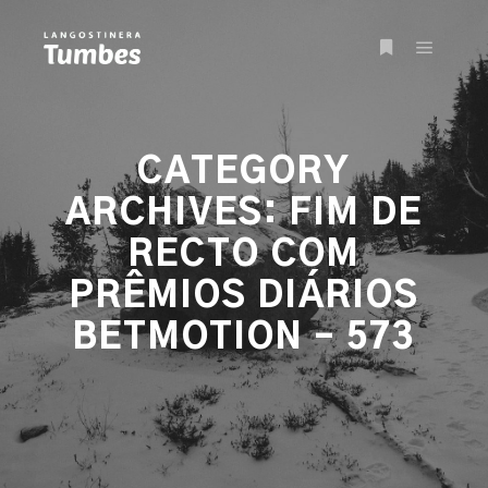
Main m
More info
CATEGORY
ARCHIVES:
FIM DE
RECTO COM
PRÊMIOS DIÁRIOS
BETMOTION – 573