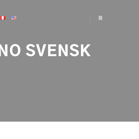
More info
NO SVENSK