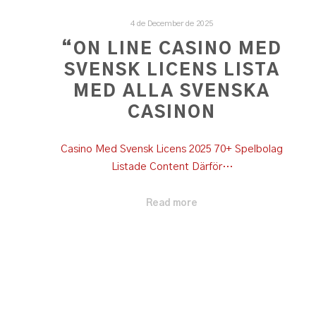
4 de December de 2025
“ON LINE CASINO MED
SVENSK LICENS LISTA
MED ALLA SVENSKA
CASINON
Casino Med Svensk Licens 2025 70+ Spelbolag
Listade Content Därför…
Read more