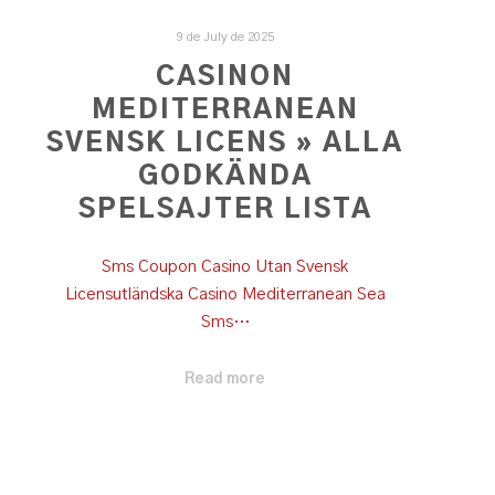
9 de July de 2025
CASINON
MEDITERRANEAN
SVENSK LICENS » ALLA
GODKÄNDA
SPELSAJTER LISTA
Sms Coupon Casino Utan Svensk
Licens️utländska Casino Mediterranean Sea
Sms…
Read more