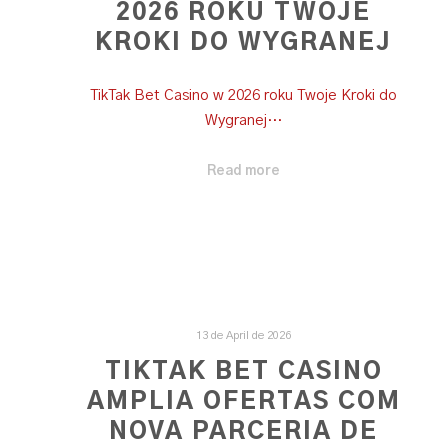
2026 ROKU TWOJE
KROKI DO WYGRANEJ
TikTak Bet Casino w 2026 roku Twoje Kroki do
Wygranej…
Read more
13 de April de 2026
TIKTAK BET CASINO
AMPLIA OFERTAS COM
NOVA PARCERIA DE