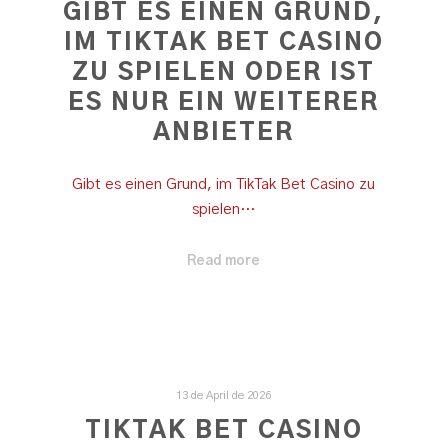
GIBT ES EINEN GRUND,
IM TIKTAK BET CASINO
ZU SPIELEN ODER IST
ES NUR EIN WEITERER
ANBIETER
Gibt es einen Grund, im TikTak Bet Casino zu
spielen…
Read more
13 de April de 2026
TIKTAK BET CASINO