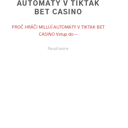
AUTOMATY V TIKTAK
BET CASINO
PROČ HRÁČI MILUJÍ AUTOMATY V TIKTAK BET
CASINO Vstup do…
Read more