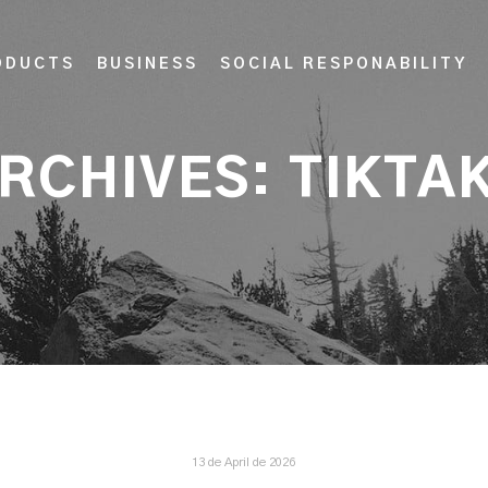
ODUCTS
BUSINESS
SOCIAL RESPONABILITY
RCHIVES:
TIKTA
13 de April de 2026