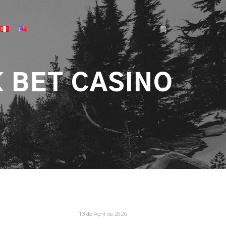
More info
K BET CASINO
13 de April de 2026