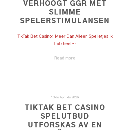
VERHOOGT GGR MET
SLIMME
SPELERSTIMULANSEN
TikTak Bet Casino: Meer Dan Alleen Spelletjes Ik
heb heel…
Read more
13 de April de 2026
TIKTAK BET CASINO
SPELUTBUD
UTFORSKAS AV EN