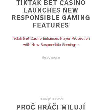
TIKTAK BET CASINO
LAUNCHES NEW
RESPONSIBLE GAMING
FEATURES
TikTak Bet Casino Enhances Player Protection
with New Responsible Gaming…
Read more
13 de April de 2026
PROČ HRÁČI MILUJÍ