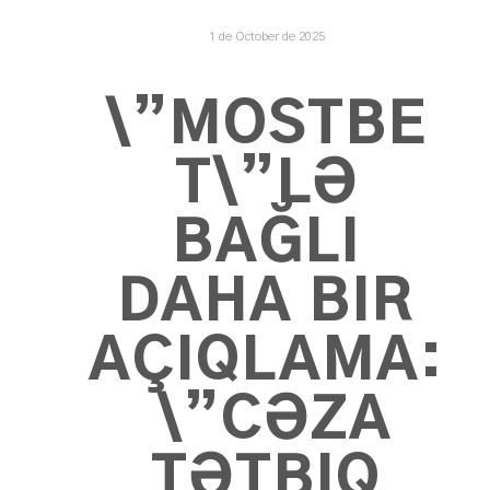
1 de October de 2025
\”MOSTBE
T\”LƏ
BAĞLI
DAHA BIR
AÇIQLAMA:
\”CƏZA
TƏTBIQ