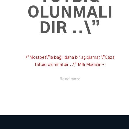
OLUNMALI
DIR ..\”
\”Mostbet\”lə bağlı daha bir açıqlama: \”Cəza
tətbiq olunmalıdır ..\” Milli Məclisin…
Read more