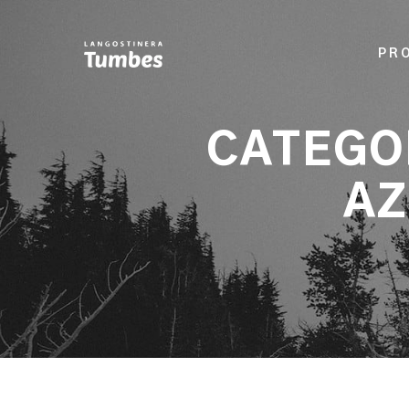
PR
CATEGO
AZ