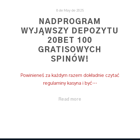
8 de May de 2025
NADPROGRAM
WYJĄWSZY DEPOZYTU
20BET 100
GRATISOWYCH
SPINÓW!
Powinieneś za każdym razem dokładnie czytać
regulaminy kasyna i być…
Read more