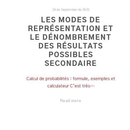
24 de September de 2025
LES MODES DE
REPRÉSENTATION ET
LE DÉNOMBREMENT
DES RÉSULTATS
POSSIBLES
SECONDAIRE
Calcul de probabilités : formule, exemples et
calculateur C’est très…
Read more