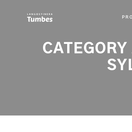
PR
CATEGORY 
SY