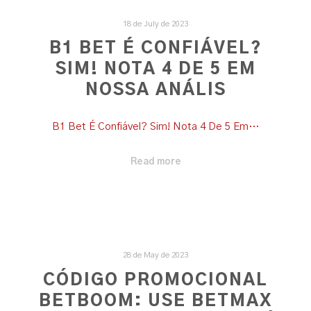
18 de July de 2023
B1 BET É CONFIÁVEL?
SIM! NOTA 4 DE 5 EM
NOSSA ANÁLIS
B1 Bet É Confiável? Sim! Nota 4 De 5 Em…
Read more
28 de May de 2023
CÓDIGO PROMOCIONAL
BETBOOM: USE BETMAX