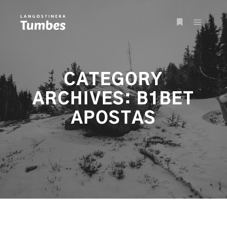
Main m
More info
CATEGORY
ARCHIVES:
B1BET
APOSTAS