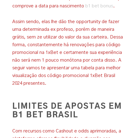
comprove a data para nascimento
b1 bet bonus
.
Assim sendo, elas lhe dão the opportunity de fazer
uma determinada ex profeso, porém de maneira
grátis, sem ze utilizar do valor da sua carteira. Dessa
forma, constantemente há renovações para código
promocional na 1xBet e certamente sua experiência
não será nem 1 pouco monótona por conta disso. A
seguir vamos te apresentar uma tabela para melhor
visualização dos código promocional 1xBet Brasil
2024 presentes.
LIMITES DE APOSTAS EM
B1 BET BRASIL
Com recursos como Cashout e odds aprimoradas, a