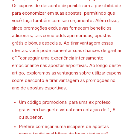
Os cupons de desconto disponibilizam a possibilidade
para economizar em suas apostas, permitindo que
você faça também com seu orçamento. Além disso,
since promoções exclusivas fornecem benefícios
adicionais, tais como odds aprimoradas, apostas
grátis e bônus especiais. Ao tirar vantagem essas
ofertas, você pode aumentar suas chances de ganhar
e” “conseguir uma experiência intensamente
emocionante nas apostas esportivas. Ao longo deste
artigo, exploramos as vantagens sobre utilizar cupons
sobre desconto e tirar vantagem as promoções no
ano de apostas esportivas.
Um código promocional para uma ex profeso
grátis em basquete virtual com cotação de 1, 8
ou superior.
Prefere começar numa incapere de apostas