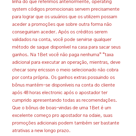
linha do que referimos anteriormente, operating
system códigos promocionais servem precisamente
para lograr que os usuários que os utilizem possam
aceder a promoções que sobre outra forma não
conseguiriam aceder. Após os créditos serem
validados na conta, você pode servirse qualquer
método de saque disponível na casa para sacar seus
ganhos. Na 1Bet você não paga nenhuma” “taxa
adicional para executar an operação, mientras, deve
checar sony ericsson o meio selecionado não cobra
por conta própria. Os ganhos extras possuindo os
bônus mantém-se disponíveis na conta do cliente
após 48 horas electronic após o apostador ter
cumprido apresentando todas as recomendações.
Que o bônus de boas-vindas de uma 1Bet é um
excelente começo pro apostador na odaie, suas
promoções adicionais podem também ser bastante
atrativas a new longo prazo.