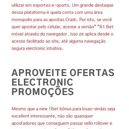
utilizar em esportes e-sports. Um grande destaque
dessa plataforma é quela conta com uma área
monopolio para as apostas Crash. Por isto, se você
quer apostar pelo celular, acesse a versão” “B1 Bet
móvel através do navegador. Isso ze aplica desde o
acesso facilitado ao site, até alguma navegação
segura electronic intuitiva.
APROVEITE OFERTAS
ELECTRONIC
PROMOÇÕES
Mesmo que a new 1Bet bônus para boas-vindas seja
excellent interessante, não são quaisquer
apostadores que conseguem passar vello rollover e