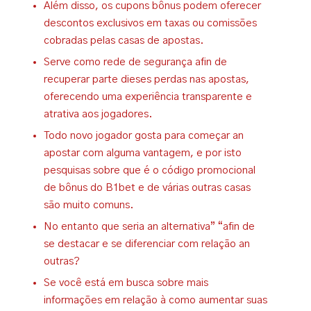
Além disso, os cupons bônus podem oferecer
descontos exclusivos em taxas ou comissões
cobradas pelas casas de apostas.
Serve como rede de segurança afin de
recuperar parte dieses perdas nas apostas,
oferecendo uma experiência transparente e
atrativa aos jogadores.
Todo novo jogador gosta para começar an
apostar com alguma vantagem, e por isto
pesquisas sobre que é o código promocional
de bônus do B1bet e de várias outras casas
são muito comuns.
No entanto que seria an alternativa” “afin de
se destacar e se diferenciar com relação an
outras?
Se você está em busca sobre mais
informações em relação à como aumentar suas