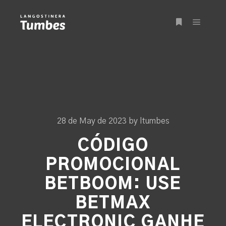
Main m
More info
28 de May de 2023
by
ltumbes
CÓDIGO
PROMOCIONAL
BETBOOM: USE
BETMAX
ELECTRONIC GANHE