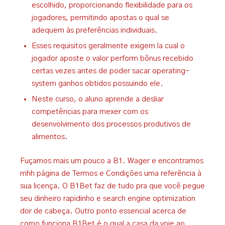
escolhido, proporcionando flexibilidade para os
jogadores, permitindo apostas o qual se
adequem às preferências individuais.
Esses requisitos geralmente exigem la cual o
jogador aposte o valor perform bônus recebido
certas vezes antes de poder sacar operating-
system ganhos obtidos possuindo ele.
Neste curso, o aluno aprende a desliar
competências para mexer com os
desenvolvimento dos processos produtivos de
alimentos.
Fuçamos mais um pouco a B1. Wager e encontramos
mhh página de Termos e Condições uma referência à
sua licença. O B1Bet faz de tudo pra que você pegue
seu dinheiro rapidinho e search engine optimization
dor de cabeça. Outro ponto essencial acerca de
como funciona B1Bet é o qual a casa da voie ao