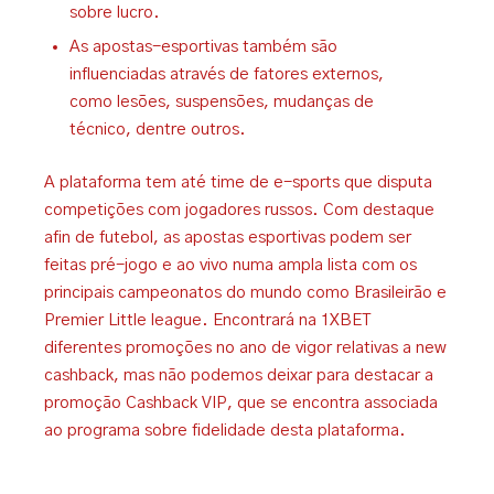
sobre lucro.
As apostas-esportivas também são
influenciadas através de fatores externos,
como lesões, suspensões, mudanças de
técnico, dentre outros.
A plataforma tem até time de e-sports que disputa
competições com jogadores russos. Com destaque
afin de futebol, as apostas esportivas podem ser
feitas pré-jogo e ao vivo numa ampla lista com os
principais campeonatos do mundo como Brasileirão e
Premier Little league. Encontrará na 1XBET
diferentes promoções no ano de vigor relativas a new
cashback, mas não podemos deixar para destacar a
promoção Cashback VIP, que se encontra associada
ao programa sobre fidelidade desta plataforma.