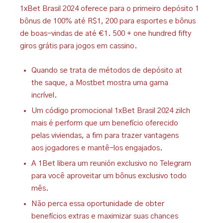
1xBet Brasil 2024 oferece para o primeiro depósito 1
bônus de 100% até R$1, 200 para esportes e bônus
de boas-vindas de até €1. 500 + one hundred fifty
giros grátis para jogos em cassino.
Quando se trata de métodos de depósito at
the saque, a Mostbet mostra uma gama
incrível.
Um código promocional 1xBet Brasil 2024 zilch
mais é perform que um benefício oferecido
pelas viviendas, a fim para trazer vantagens
aos jogadores e mantê-los engajados.
A 1Bet libera um reunión exclusivo no Telegram
para você aproveitar um bônus exclusivo todo
mês.
Não perca essa oportunidade de obter
benefícios extras e maximizar suas chances