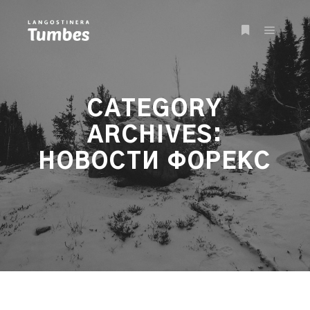
Main m
More info
CATEGORY
ARCHIVES:
НОВОСТИ ФОРЕКС