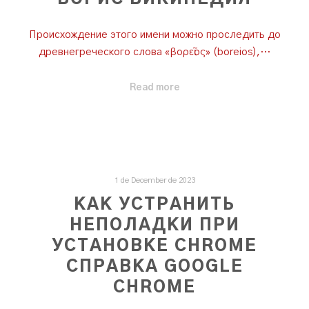
Происхождение этого имени можно проследить до
древнегреческого слова «βορεῖος» (boreios),…
Read more
1 de December de 2023
КАК УСТРАНИТЬ
НЕПОЛАДКИ ПРИ
УСТАНОВКЕ CHROME
CПРАВКА GOOGLE
CHROME