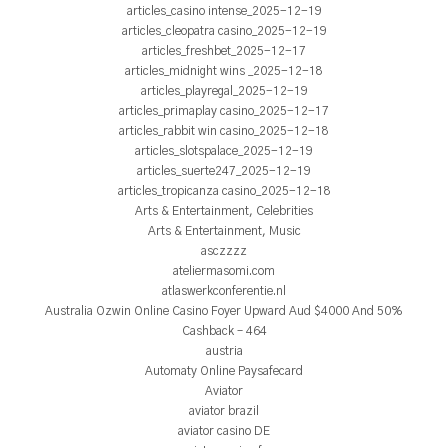
articles_casino intense_2025-12-19
articles_cleopatra casino_2025-12-19
articles_freshbet_2025-12-17
articles_midnight wins _2025-12-18
articles_playregal_2025-12-19
articles_primaplay casino_2025-12-17
articles_rabbit win casino_2025-12-18
articles_slotspalace_2025-12-19
articles_suerte247_2025-12-19
articles_tropicanza casino_2025-12-18
Arts & Entertainment, Celebrities
Arts & Entertainment, Music
asczzzz
ateliermasomi.com
atlaswerkconferentie.nl
Australia Ozwin Online Casino Foyer Upward Aud $4000 And 50%
Cashback – 464
austria
Automaty Online Paysafecard
Aviator
aviator brazil
aviator casino DE