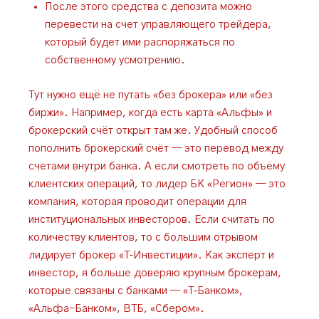
После этого средства с депозита можно
перевести на счет управляющего трейдера,
который будет ими распоряжаться по
собственному усмотрению.
Тут нужно ещё не путать «без брокера» или «без
биржи». Например, когда есть карта «Альфы» и
брокерский счёт открыт там же. Удобный способ
пополнить брокерский счёт — это перевод между
счетами внутри банка. А если смотреть по объёму
клиентских операций, то лидер БК «Регион» — это
компания, которая проводит операции для
институциональных инвесторов. Если считать по
количеству клиентов, то с большим отрывом
лидирует брокер «Т‑Инвестиции». Как эксперт и
инвестор, я больше доверяю крупным брокерам,
которые связаны с банками — «Т‑Банком»,
«Альфа-Банком», ВТБ, «Сбером».