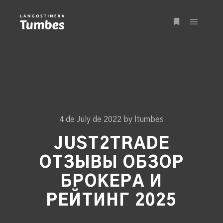
Main m
More info
4 de July de 2022
by
ltumbes
JUST2TRADE
ОТЗЫВЫ ОБЗОР
БРОКЕРА И
РЕЙТИНГ 2025