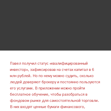
Павел получил статус «квалифицированный
инвестор», зафиксировав на счетах капитал в 6
млн рублей. Но по нему можно судить, сколько
людей доверяют брокеру и постоянно пользуются
его услугами. В приложении можно пройти
бесплатное обучение, чтобы разобраться в
фондовом рынке для самостоятельной торговли.
В них входят ценные бумаги финансового,