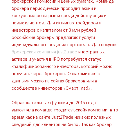
брокерской комиссии и ценных бумагах. Команда
брокера периодически проводит акции и
конкурсные розыгрыши среди действующих и
новых клиентов. Для активных трейдеров и
инвесторов с капиталом от 3 млн рублей
российские брокеры предлагают услуги
индивидуального ведения портфеля. Для покупки
брокерская компания just2trade
иностранных
активов и участия в IPO потребуется статус
квалифицированного инвестора, который можно
получить через брокеров. Ознакомиться с
данными можно на сайтах брокеров или в
сообществе инвесторов «Смарт-лаб».
Образовательные функции до 2015 года
выполняла команда «родительской» компании, в то
время как на сайте Just2Trade никаких полезных
сведений для клиентов не было. Так как брокер