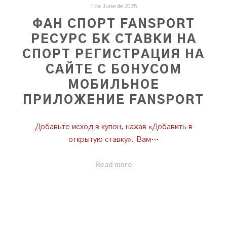
1 de June de 2025
ФАН СПОРТ FANSPORT
РЕСУРС БК СТАВКИ НА
СПОРТ РЕГИСТРАЦИЯ НА
САЙТЕ С БОНУСОМ
МОБИЛЬНОЕ
ПРИЛОЖЕНИЕ FANSPORT
Добавьте исход в купон, нажав «Добавить в
открытую ставку». Вам…
Read more