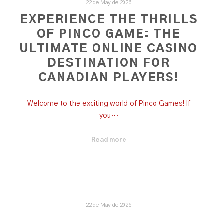
22 de May de 2026
EXPERIENCE THE THRILLS
OF PINCO GAME: THE
ULTIMATE ONLINE CASINO
DESTINATION FOR
CANADIAN PLAYERS!
Welcome to the exciting world of Pinco Games! If
you…
Read more
22 de May de 2026