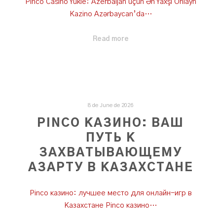
Pinco Casino Yukle: Azerbaijan üçün Ən Yaxşı Onlayn
Kazino Azərbaycan’da…
Read more
8 de June de 2026
PINCO КАЗИНО: ВАШ
ПУТЬ К
ЗАХВАТЫВАЮЩЕМУ
АЗАРТУ В КАЗАХСТАНЕ
Pinco казино: лучшее место для онлайн-игр в
Казахстане Pinco казино…