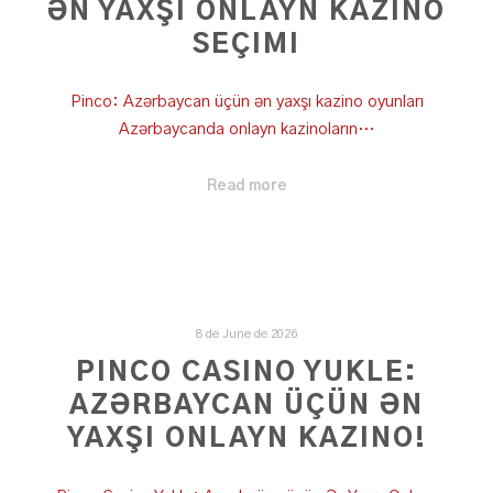
ƏN YAXŞI ONLAYN KAZINO
SEÇIMI
Pinco: Azərbaycan üçün ən yaxşı kazino oyunları
Azərbaycanda onlayn kazinoların…
Read more
8 de June de 2026
PINCO CASINO YUKLE:
AZƏRBAYCAN ÜÇÜN ƏN
YAXŞI ONLAYN KAZINO!