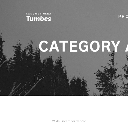
PR
CATEGORY 
21 de December de 2025