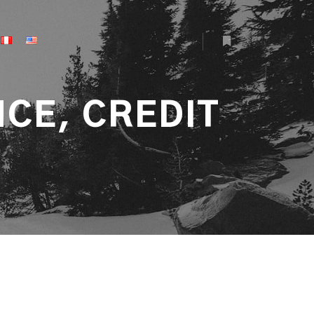
More info
NCE, CREDIT