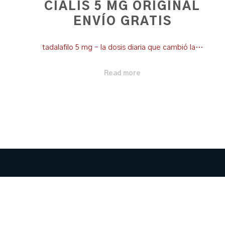
CIALIS 5 MG ORIGINAL
ENVÍO GRATIS
tadalafilo 5 mg – la dosis diaria que cambió la…
Read more