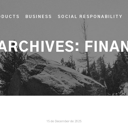
ODUCTS
BUSINESS
SOCIAL RESPONABILITY
ARCHIVES:
FINA
15 de December de 2025