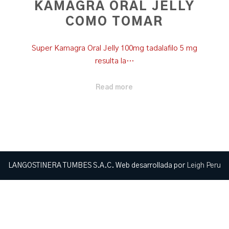
KAMAGRA ORAL JELLY
COMO TOMAR
Super Kamagra Oral Jelly 100mg tadalafilo 5 mg
resulta la…
Read more
LANGOSTINERA TUMBES S.A.C. Web desarrollada por
Leigh Peru