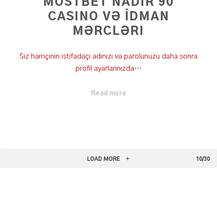
MOSTBET NADIR 90
CASINO VƏ İDMAN
MƏRCLƏRI
Siz həmçinin istifadəçi adınızı və parolunuzu daha sonra
profil ayarlarınızda…
Read more
LOAD MORE
10/30