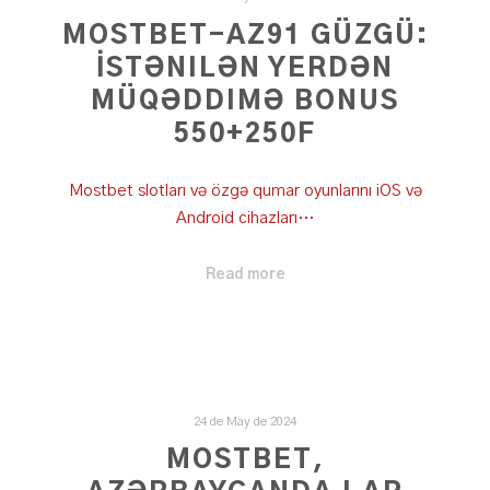
MOSTBET-AZ91 GÜZGÜ:
İSTƏNILƏN YERDƏN
MÜQƏDDIMƏ BONUS
550+250F
Mostbet slotları və özgə qumar oyunlarını iOS və
Android cihazları…
Read more
24 de May de 2024
MOSTBET,