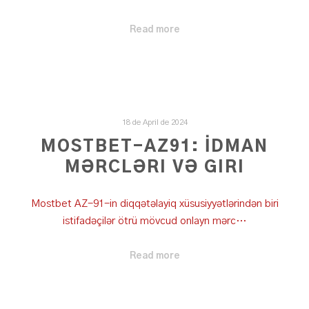
Read more
18 de April de 2024
MOSTBET-AZ91: İDMAN
MƏRCLƏRI VƏ GIRI
Mostbet AZ-91-in diqqətəlayiq xüsusiyyətlərindən biri
istifadəçilər ötrü mövcud onlayn mərc…
Read more