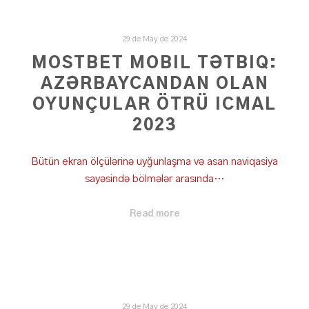
29 de May de 2024
MOSTBET MOBIL TƏTBIQ:
AZƏRBAYCANDAN OLAN
OYUNÇULAR ÖTRÜ ICMAL
2023
Bütün ekran ölçülərinə uyğunlaşma və asan naviqasiya
sayəsində bölmələr arasında…
Read more
29 de May de 2024