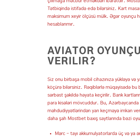
çıxmağa məcbur etməkdən ibarətdir. Mostb
Tətbiqində istifadə edə bilərsiniz. Kart masas
maksimum xeyir ölçüsü mülk. Əgər oyunçu hə
hesablanmır.
AVIATOR OYUNÇU
VERILIR?
Siz onu birbaşa mobil cihazınıza yükləyə və y
köçürə bilərsiniz. Rəqiblərlə müqayisədə bu
sərbəst şəkildə həyata keçirilir. Bank kartla
para kisələri mövcuddur. Bu, Azərbaycanda və
məhdudiyyətlərindən yan keçməyə imkan verir.
daha şah Mostbet baxış saytlarında bəzi oyun
Mərc – tayı akkumulyatorlarda üç və ya ən