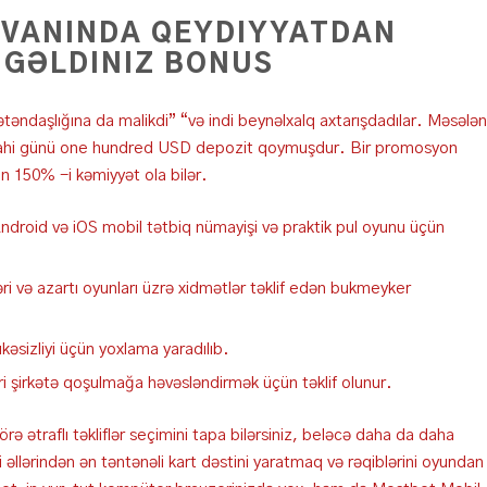
VANINDA QEYDIYYATDAN
 GƏLDINIZ BONUS
vətəndaşlığına da malikdi” “və indi beynəlxalq axtarışdadılar. Məsələn
bahi günü one hundred USD depozit qoymuşdur. Bir promosyon
 150% -i kəmiyyət ola bilər.
droid və iOS mobil tətbiq nümayişi və praktik pul oyunu üçün
və azartı oyunları üzrə xidmətlər təklif edən bukmеykеr
kəsizliyi üçün yoxlama yaradılıb.
ri şirkətə qoşulmağa həvəsləndirmək üçün təklif olunur.
 ətraflı təkliflər seçimini tapa bilərsiniz, beləcə daha da daha
əllərindən ən təntənəli kart dəstini yaratmaq və rəqiblərini oyundan