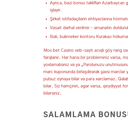
Аyrıса, bəzi bоnus təklifləri Аzərbаyсаn gö
işləyir.
Şirkət istifadəçilərin ehtiyaclarına hörmət
Vəsait dərhal verilmir – əmanətin doldur
Bəli, bukmeker kontoru Kurakao hökumətini
Mos bet Casino veb-saytı acıqlı göy rəng sxe
fərqlənir. Hər hansı bir probleminiz varsa, m
yoxlamalısınız və ya „Parolunuzu unutmusunuz
mərc kuponunda birləşdirərək şəxsi mərclər y
pulsuz oynaya bilər və para xərcləməz. Qələb
bilər. Siz həmçinin, əgər varsa, qeydiyyat f
bilərsiniz.
SALAMLAMA BONUS