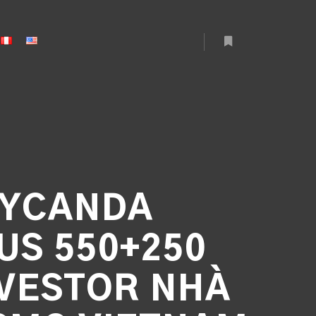
More info
AYCANDA
US 550+250
NVESTOR NHÀ