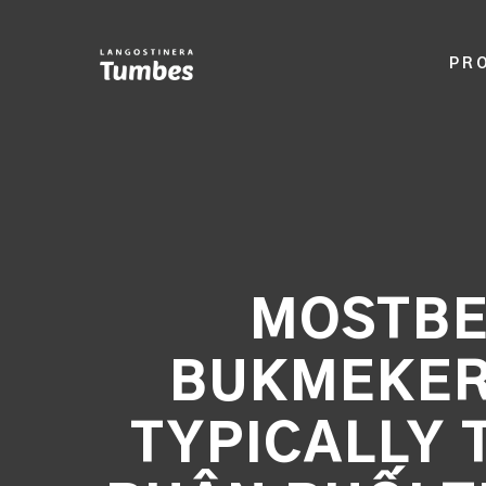
PR
MOSTBE
BUKMEKER 
TYPICALLY 