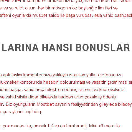
et-in vur-tut kompüter brauzerinizdə yox, həm də Mostbet Mobil
ı və ya rulet olsun, hər bir mövqenin öz başlanğıc limitləri və
ftəni oyunlarda müsbət saldo ilə başa vurubsa, əsla vahid cashbac
LARINA HANSI BONUSLAR
a apk faylını kompüterinizə yükləyib istənilən yolla telefonunuza
 bukmeker kontorunda hesabın doldurulması və vəsaitin çıxarılması ə
rından başqa, vahid neçə elektron ödəniş sistemi və kriptovalyuta
 vahid silsilə digər ölkələrdə həddən artıq çoxalmış ödəniş
 Biz oyunçuların Mostbet saytının fəaliyyətindən giley edə biləcəy
çu rəylərini topladıq.
 çox macəra ilə, əmsalı 1,4 və ən təmtəraqlı, lakin x3 mərc ilə.