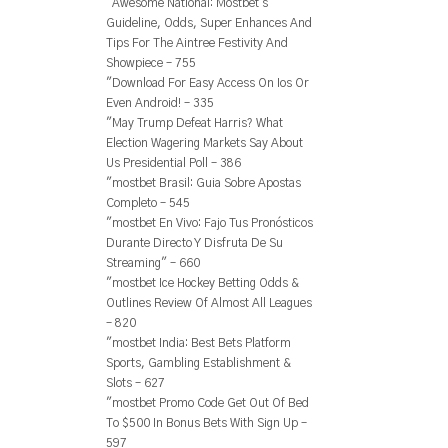
"Awesome National: Mostbet's
Guideline, Odds, Super Enhances And
Tips For The Aintree Festivity And
Showpiece – 755
"Download For Easy Access On Ios Or
Even Android! – 335
"May Trump Defeat Harris? What
Election Wagering Markets Say About
Us Presidential Poll – 386
"mostbet Brasil: Guia Sobre Apostas
Completo – 545
"mostbet En Vivo: Fajo Tus Pronósticos
Durante Directo Y Disfruta De Su
Streaming" – 660
"mostbet Ice Hockey Betting Odds &
Outlines Review Of Almost All Leagues
– 820
"mostbet India: Best Bets Platform
Sports, Gambling Establishment &
Slots – 627
"mostbet Promo Code Get Out Of Bed
To $500 In Bonus Bets With Sign Up –
597