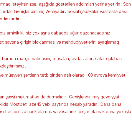
maq istəyirsinizsə, aşağıda göstərilən addımları yerinə yetirin. Son
 edən Genişləndirilmiş Versiyadır. Sosial şəbəkələr vasitəsilə daxil
ddımlardır.
 biz əminik ki, siz çox aşna qabaqda uğur qazanacaqsınız.
saytına girişin bloklanması və məhdudiyyətlərini ayaqlamaq
, burada matçın nəticəsini, məsələn, evdə zəfər, səfər qələbəsi
aşdırırsınız.
 müəyyən şərtlərin tətbiqindən asılı olaraq 100 avroya kəmiyyət
 şəxsi məlumatları doldurmalıdır. Genişləndirilmiş qeydiyyatı
şəkildə Mostbet-aze45 veb-saytında hesab yaradın. Daha daha
əxsi hesabınıza hack eləmək və vəsaitinizi oxşar eləmək daha yoxuşlu