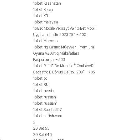
1xbet Kazahstan
1xbet Korea
1xbet KR
1xbet malaysia
1xBet Mobile Vebsayt Və 1x Bet Mobil
Uygulama Indir 2023 794 – 400
1xbet Morocco
1xbet Ng Casino Müəyyən: Premium
Oyuna Və Artıq Mükafatlara
Pasportunuz – 533
1xbet País E Do Mundo: É Confiável?
Cadastro E Bônus De R$1200" – 705
1xbet pt
1xbet RU
1xbet russia
1xbet russian
1xbet russian1
1xbet Sports 387
1xbet-kirish.com
2
20 Bet 53
20 Bet 646