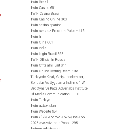
1win Brazil
1win Casino 691
1WIN Casino Brasil
k
1win Casino Online 309
1win casino spanish
1win əvəzsiz Proqramı Yukle – 413
1win fr
1win Giris 601
1win India
1win Login Brasil 598
1WIN Official In Russia
1win Ofitsialnii Sait 811
1win Online Betting Resmi Site
Türkiyede Kayıt, Giriş, Incelemeler,
n
Bonuslar Ve Uygulama Indirme 1 Win
Bet Oyna Ve Kaza Adverlabs Institute
Of Media Communication – 110
1win Turkiye
i
1win uzbekistan
1win Website 684
1win Yüklə Android Apk Və Ios App
2023 əvəzsiz Indir Pbsb – 295
1win-uz-kirish.org