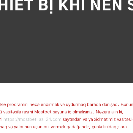
HIẾT BỊ KHÍ NÉN
kle proqramını necə endirmək və uydurmaq barədə danışaq. Bunu
 vasitəsilə rəsmi Mostbet saytına iç olmalısınız. Nəzərə alın ki,
mi
https://mostbet-az-24.com
saytından və ya xidmətimiz vasitəsil
maq və ya bunun üçün pul vermək qadağandır, çünki fırıldaqçılara