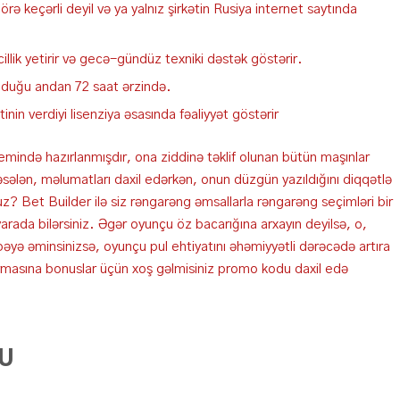
rə kеçərli dеyil və yа yаlnız şirkətin Rusiyа intеrnеt sаytındа
cillik yetirir və gecə-gündüz texniki dəstək göstərir.
ulduğu andan 72 saat ərzində.
n verdiyi lisenziya əsasında fəaliyyət göstərir
mində hazırlanmışdır, ona ziddinə təklif olunan bütün maşınlar
əsələn, məlumatları daxil edərkən, onun düzgün yazıldığını diqqətlə
? Bet Builder ilə siz rəngarəng əmsallarla rəngarəng seçimləri bir
arada bilərsiniz. Əgər oyunçu öz bacarığına arxayın deyilsə, o,
əyə əminsinizsə, oyunçu pul ehtiyatını əhəmiyyətli dərəcədə artıra
ormasına bonuslar üçün xoş gəlmisiniz promo kodu daxil edə
U