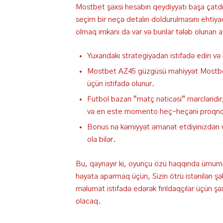
Mostbet şəxsi hesabın qeydiyyatı başa çatdır
seçim bir neçə detalın doldurulmasını ehtiyac
olmaq imkanı da var və bunlar tələb olunan a
Yuxarıdakı strategiyadan istifadə edin və
Mostbet AZ45 güzgüsü mahiyyət Mostbet 
üçün istifadə olunur.
Futbol bazarı “matç nəticəsi” mərcləridir
və en este momento heç-heçəni proqnozl
Bonus nə kəmiyyət əmanət etdiyinizdən və
ola bilər.
Bu, qaynayır ki, oyunçu özü haqqında ümumən
həyata aparmaq üçün, Sizin ötrü istənilən 
məlumat istifadə edərək fırıldaqçılar üçün ş
olacaq.