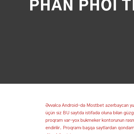
PHÂN PHỐI T
Əvvəlcə Android-də Mostbet azerbaycan yu
üçün siz BU saytda istifadə oluna bilən güzgü
proqram var-yox bukmeker kontorunun rəs
endirilir. Proqramı başqa saytlardan qondar