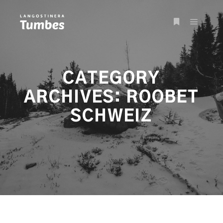
Main m
More info
CATEGORY
ARCHIVES:
ROOBET
SCHWEIZ