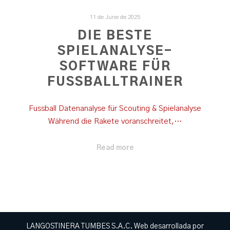
11 de June de 2025
DIE BESTE
SPIELANALYSE-
SOFTWARE FÜR
FUSSBALLTRAINER
Fussball Datenanalyse für Scouting & Spielanalyse
Während die Rakete voranschreitet,…
Read more
LANGOSTINERA TUMBES S.A.C. Web desarrollada por