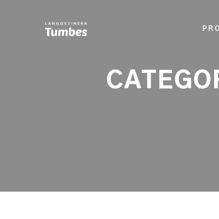
PR
CATEGO