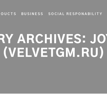
ODUCTS
BUSINESS
SOCIAL RESPONABILITY
RY ARCHIVES:
JO
(VELVETGM.RU)