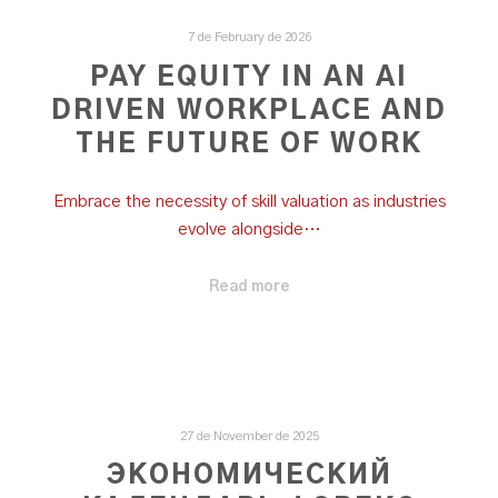
7 de February de 2026
PAY EQUITY IN AN AI
DRIVEN WORKPLACE AND
THE FUTURE OF WORK
Embrace the necessity of skill valuation as industries
evolve alongside…
Read more
27 de November de 2025
ЭКОНОМИЧЕСКИЙ