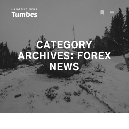
Main m
More info
CATEGORY
ARCHIVES:
FOREX
NEWS