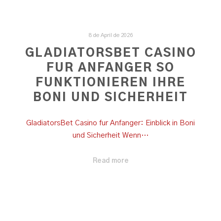
8 de April de 2026
GLADIATORSBET CASINO
FUR ANFANGER SO
FUNKTIONIEREN IHRE
BONI UND SICHERHEIT
GladiatorsBet Casino fur Anfanger: Einblick in Boni
und Sicherheit Wenn…
Read more