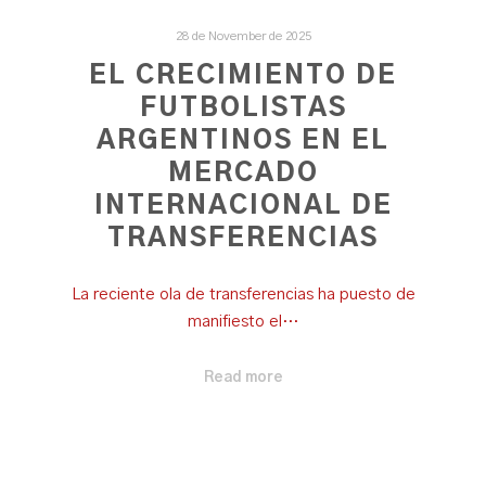
28 de November de 2025
EL CRECIMIENTO DE
FUTBOLISTAS
ARGENTINOS EN EL
MERCADO
INTERNACIONAL DE
TRANSFERENCIAS
La reciente ola de transferencias ha puesto de
manifiesto el…
Read more