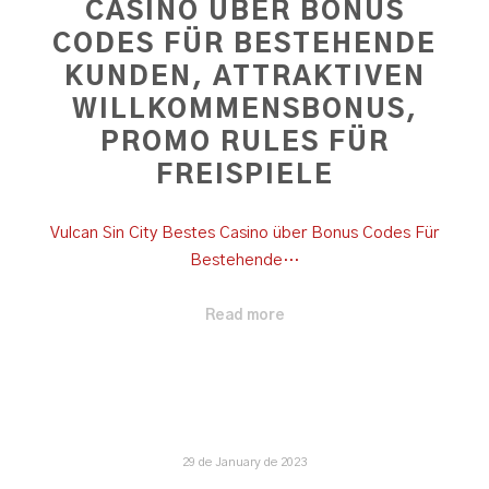
СASINO ÜBER BONUS
CODES FÜR BESTEHENDE
KUNDEN, ATTRAKTIVEN
WILLKOMMENSBONUS,
PROMO RULES FÜR
FREISPIELE
Vulcan Sin City Bestes Сasino über Bonus Codes Für
Bestehende…
Read more
29 de January de 2023