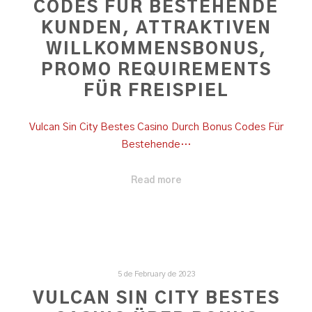
CODES FÜR BESTEHENDE
KUNDEN, ATTRAKTIVEN
WILLKOMMENSBONUS,
PROMO REQUIREMENTS
FÜR FREISPIEL
Vulcan Sin City Bestes Сasino Durch Bonus Codes Für
Bestehende…
Read more
5 de February de 2023
VULCAN SIN CITY BESTES