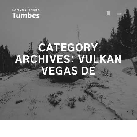
Main m
More info
CATEGORY
ARCHIVES:
VULKAN
VEGAS DE