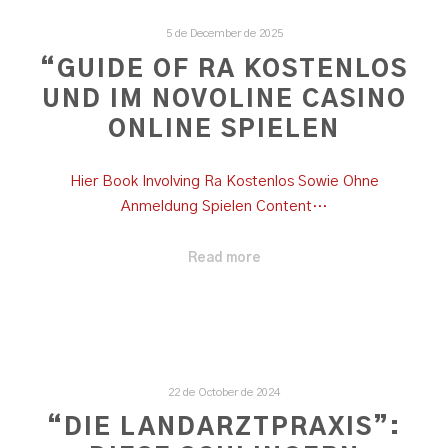
5 de December de 2025
“GUIDE OF RA KOSTENLOS
UND IM NOVOLINE CASINO
ONLINE SPIELEN
Hier Book Involving Ra Kostenlos Sowie Ohne
Anmeldung Spielen Content…
Read more
22 de October de 2024
“DIE LANDARZTPRAXIS”: