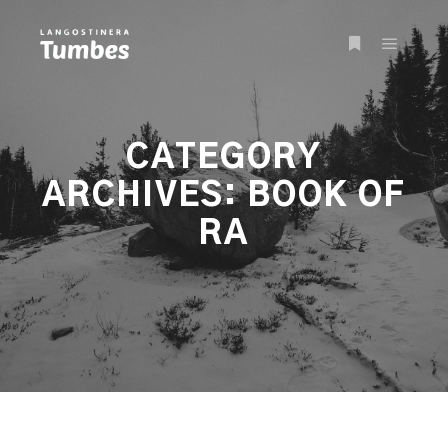
Main m
More info
CATEGORY
ARCHIVES:
BOOK OF
RA