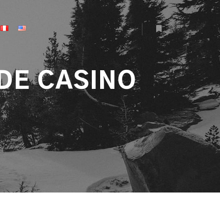
More info
DE CASINO