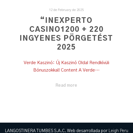
12 de February de 2025
“INEXPERTO
CASINO️1200 + 220
INGYENES PÖRGETÉST
2025
Verde Kaszinó: Új Kaszinó Oldal Rendkívüli
Bónuszokkal! Content A Verde…
Read more
LANGOSTINERA TUMBES S.A.C. Web desarrollada por
Leigh Peru