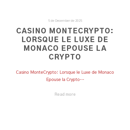
5 de December de 2025
CASINO MONTECRYPTO:
LORSQUE LE LUXE DE
MONACO EPOUSE LA
CRYPTO
Casino MonteCrypto: Lorsque le Luxe de Monaco
Epouse la Crypto…
Read more