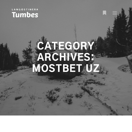
Main m
More info
CATEGORY
ARCHIVES:
MOSTBET UZ