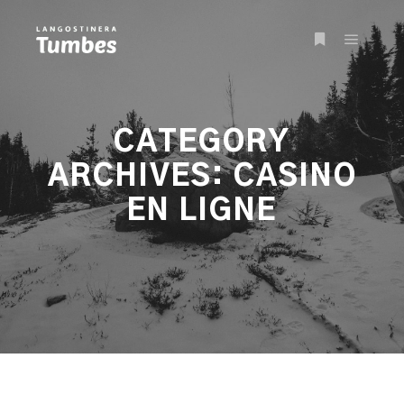
Main m
More info
CATEGORY
ARCHIVES:
CASINO
EN LIGNE