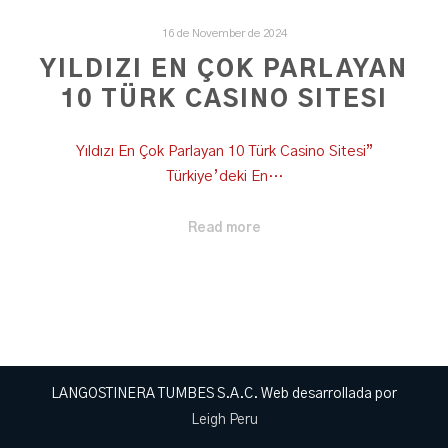
16 de November de 2024
YILDIZI EN ÇOK PARLAYAN
10 TÜRK CASINO SITESI
Yıldızı En Çok Parlayan 10 Türk Casino Sitesi”
Türkiye’deki En…
Read more
LANGOSTINERA TUMBES S.A.C. Web desarrollada por
Leigh Peru