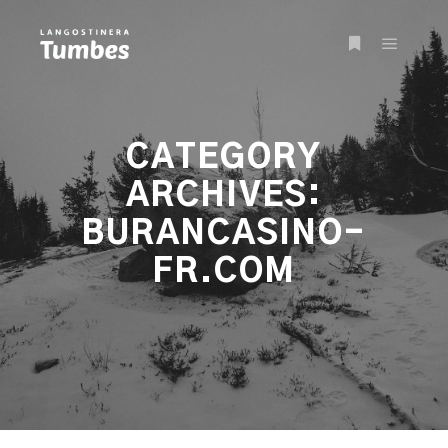
Main m
More info
CATEGORY
ARCHIVES:
BURANCASINO-
FR.COM