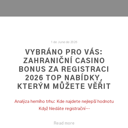
1 de June de 2026
VYBRÁNO PRO VÁS:
ZAHRANIČNÍ CASINO
BONUS ZA REGISTRACI
2026 TOP NABÍDKY,
KTERÝM MŮŽETE VĚŘIT
Analýza herního trhu: Kde najdete nejlepší hodnotu
Když hledáte registrační…
Read more