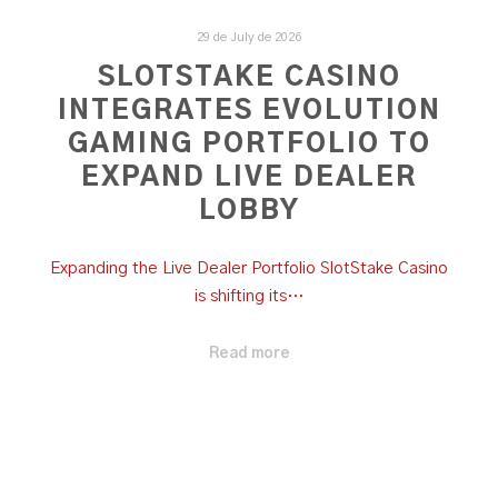
29 de July de 2026
SLOTSTAKE CASINO
INTEGRATES EVOLUTION
GAMING PORTFOLIO TO
EXPAND LIVE DEALER
LOBBY
Expanding the Live Dealer Portfolio SlotStake Casino
is shifting its…
Read more