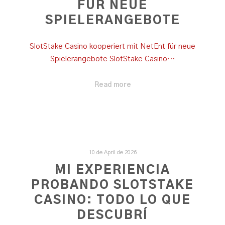
FÜR NEUE
SPIELERANGEBOTE
SlotStake Casino kooperiert mit NetEnt für neue
Spielerangebote SlotStake Casino…
Read more
10 de April de 2026
MI EXPERIENCIA
PROBANDO SLOTSTAKE
CASINO: TODO LO QUE
DESCUBRÍ