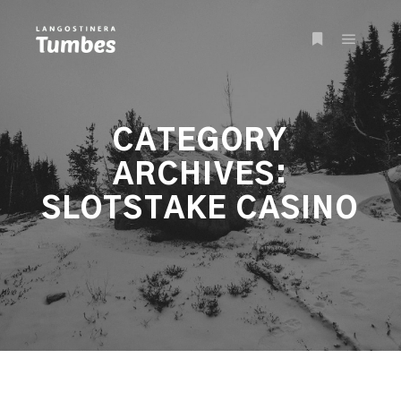
Main m
More info
CATEGORY
ARCHIVES:
SLOTSTAKE CASINO