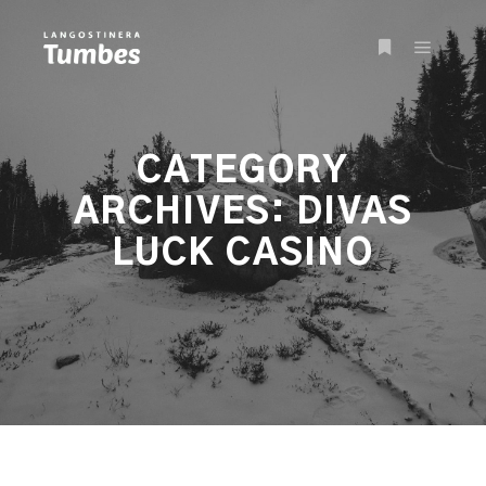
Main m
More info
CATEGORY
ARCHIVES:
DIVAS
LUCK CASINO