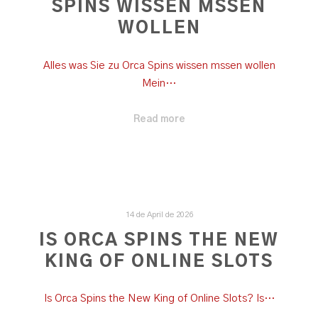
SPINS WISSEN MSSEN
WOLLEN
Alles was Sie zu Orca Spins wissen mssen wollen
Mein…
Read more
14 de April de 2026
IS ORCA SPINS THE NEW
KING OF ONLINE SLOTS
Is Orca Spins the New King of Online Slots? Is…