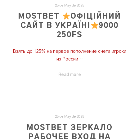
28 de May de 2025
MOSTBET
ОФІЦІЙНИЙ
САЙТ В УКРАЇНІ
9000
250FS
Взять до 125% на первое пополнение счета игроки
из России…
Read more
28 de May de 2025
MOSTBET ЗЕРКАЛО
РАБОЧЕЕ ВХОД НА