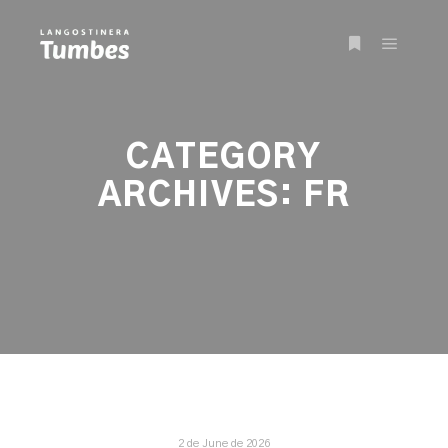
Main m
More info
CATEGORY
ARCHIVES:
FR
2 de June de 2026