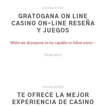
9 de May de 2025
GRATOGANA ON LINE
CASINO ON-LINE RESEÑA
Y JUEGOS
Whilst we all purpose to be capable to follow every…
Read more
9 de May de 2025
TE OFRECE LA MEJOR
EXPERIENCIA DE CASINO