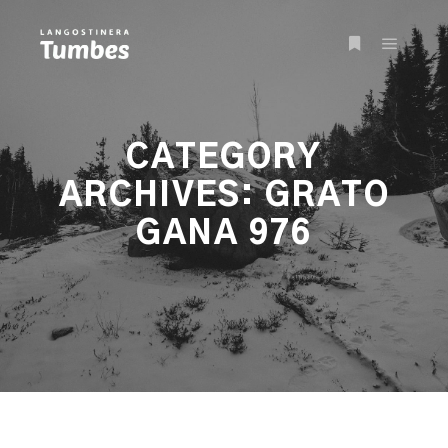
Main m
More info
CATEGORY
ARCHIVES:
GRATO
GANA 976