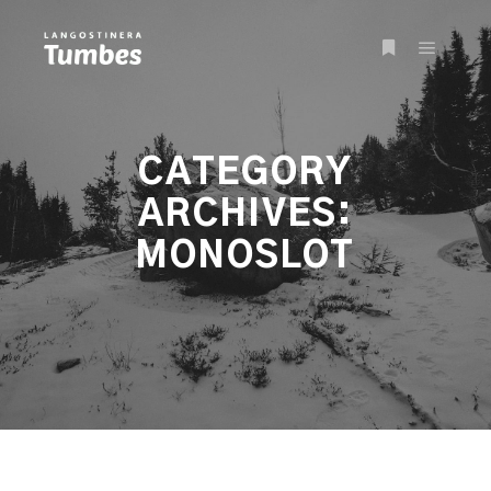
Main m
More info
CATEGORY
ARCHIVES:
MONOSLOT