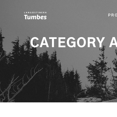
PR
CATEGORY 