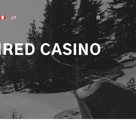
More info
RED CASINO