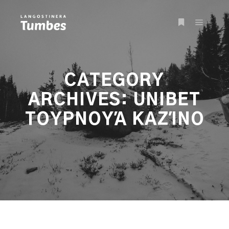
Main m
More info
CATEGORY
ARCHIVES:
UNIBET
ΤΟΥΡΝΟΥΆ ΚΑΖΊΝΟ