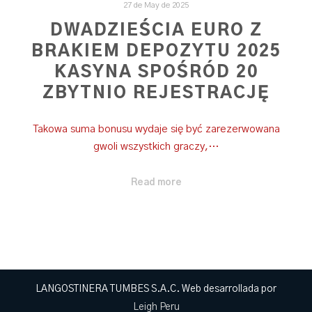
27 de May de 2025
DWADZIEŚCIA EURO Z
BRAKIEM DEPOZYTU 2025
KASYNA SPOŚRÓD 20
ZBYTNIO REJESTRACJĘ
Takowa suma bonusu wydaje się być zarezerwowana
gwoli wszystkich graczy,…
Read more
LANGOSTINERA TUMBES S.A.C. Web desarrollada por
Leigh Peru