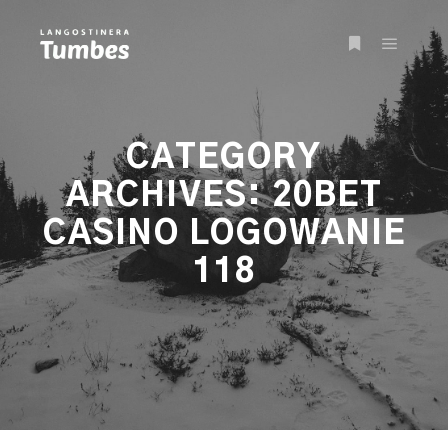
Main m
More info
CATEGORY
ARCHIVES:
20BET
CASINO LOGOWANIE
118