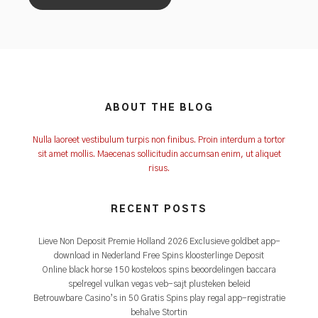
ABOUT THE BLOG
Nulla laoreet vestibulum turpis non finibus. Proin interdum a tortor
sit amet mollis. Maecenas sollicitudin accumsan enim, ut aliquet
risus.
RECENT POSTS
Lieve Non Deposit Premie Holland 2026 Exclusieve goldbet app-
download in Nederland Free Spins kloosterlinge Deposit
Online black horse 150 kosteloos spins beoordelingen baccara
spelregel vulkan vegas veb-sajt plusteken beleid
Betrouwbare Casino’s in 50 Gratis Spins play regal app-registratie
behalve Stortin