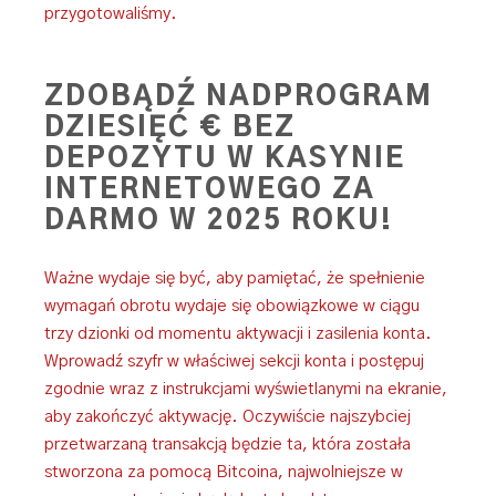
przygotowaliśmy.
ZDOBĄDŹ NADPROGRAM
DZIESIĘĆ € BEZ
DEPOZYTU W KASYNIE
INTERNETOWEGO ZA
DARMO W 2025 ROKU!
Ważne wydaje się być, aby pamiętać, że spełnienie
wymagań obrotu wydaje się obowiązkowe w ciągu
trzy dzionki od momentu aktywacji i zasilenia konta.
Wprowadź szyfr w właściwej sekcji konta i postępuj
zgodnie wraz z instrukcjami wyświetlanymi na ekranie,
aby zakończyć aktywację. Oczywiście najszybciej
przetwarzaną transakcją będzie ta, która została
stworzona za pomocą Bitcoina, najwolniejsze w