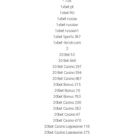
– 705
1xbet pt
1xbet RU
1xbet russia
1xbet russian
1xbet russian1
1xbet Sports 387
1xbet-kirish.com
2
20 Bet 53
20 Bet 646
20 Bet Casino 297
20 Bet Casino 594
20 Bet Casino 687
20bet Bonus 215
20bet Bonus 70
20bet Bonus 783
20bet Casino 200
20bet Casino 282
20bet Casino 47
20bet Casino 470
20bet Casino Logowanie 118
20bet Casino Logowanie 275