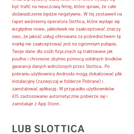
być trafić na nieuczciwą firmę, które sprawi, że całe
doświadczenie będzie negatywne. W tej zestawień na
tapet weźmiemy operatora Slottica, które wydaje się
względnie nowe, jakkolwiek nie zaakceptować znaczy
owo, że jakość usług oferowana za pośrednictwem tę
markę nie zaakceptować jest na ogromnym pułapie.
Twoje dane dla osób fizycznych są traktowane jak
poufne i chronione zbytnio pomocą solidnych środków
gwarancji danych wdrożonych przez Slottica. Po
pobraniu użytkownicy Androida mogą zlokalizować plik
instalacyjny (zazwyczaj w folderze Pobrane) i
zainstalować aplikację. W przypadku użytkowników
iOS zastosowanie automatycznie pobierze się i
zainstaluje z App Store.
LUB SLOTTICA