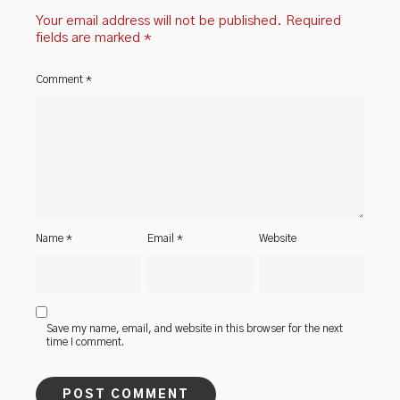
Your email address will not be published.
Required
fields are marked
*
Comment
*
Name
*
Email
*
Website
Save my name, email, and website in this browser for the next
time I comment.