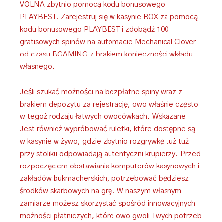
VOLNA zbytnio pomocą kodu bonusowego
PLAYBEST. Zarejestruj się w kasynie ROX za pomocą
kodu bonusowego PLAYBEST i zdobądź 100
gratisowych spinów na automacie Mechanical Clover
od czasu BGAMING z brakiem konieczności wkładu
własnego.
Jeśli szukać możności na bezpłatne spiny wraz z
brakiem depozytu za rejestrację, owo właśnie często
w tegoż rodzaju łatwych owocówkach. Wskazane
Jest również wypróbować ruletki, które dostępne są
w kasynie w żywo, gdzie zbytnio rozgrywkę tuż tuż
przy stoliku odpowiadają autentyczni krupierzy. Przed
rozpoczęciem obstawiania komputerów kasynowych i
zakładów bukmacherskich, potrzebować będziesz
środków skarbowych na grę. W naszym własnym
zamiarze możesz skorzystać spośród innowacyjnych
możności płatniczych, które owo gwoli Twych potrzeb