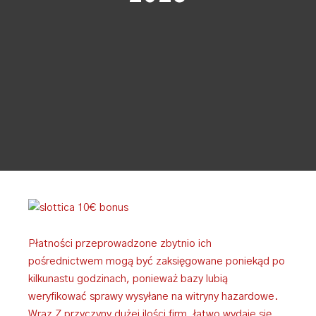
Płatności przeprowadzone zbytnio ich
pośrednictwem mogą być zaksięgowane poniekąd po
kilkunastu godzinach, ponieważ bazy lubią
weryfikować sprawy wysyłane na witryny hazardowe.
Wraz Z przyczyny dużej ilości firm, łatwo wydaje się