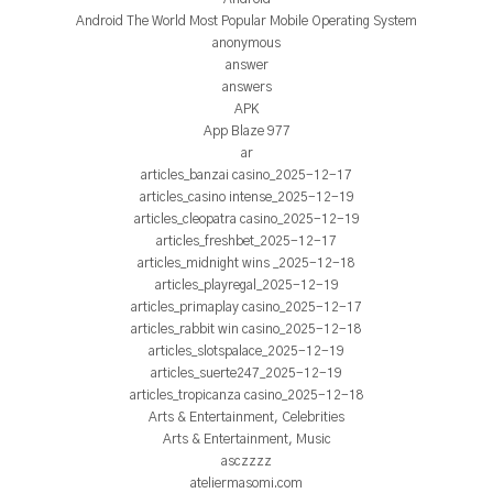
Android The World Most Popular Mobile Operating System
anonymous
answer
answers
APK
App Blaze 977
ar
articles_banzai casino_2025-12-17
articles_casino intense_2025-12-19
articles_cleopatra casino_2025-12-19
articles_freshbet_2025-12-17
articles_midnight wins _2025-12-18
articles_playregal_2025-12-19
articles_primaplay casino_2025-12-17
articles_rabbit win casino_2025-12-18
articles_slotspalace_2025-12-19
articles_suerte247_2025-12-19
articles_tropicanza casino_2025-12-18
Arts & Entertainment, Celebrities
Arts & Entertainment, Music
asczzzz
ateliermasomi.com