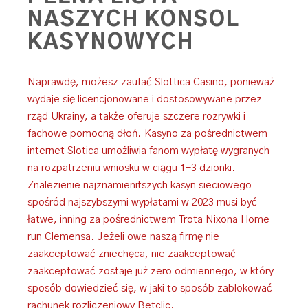
NASZYCH KONSOL
KASYNOWYCH
Naprawdę, możesz zaufać Slottica Casino, ponieważ
wydaje się licencjonowane i dostosowywane przez
rząd Ukrainy, a także oferuje szczere rozrywki i
fachowe pomocną dłoń. Kasyno za pośrednictwem
internet Slotica umożliwia fanom wypłatę wygranych
na rozpatrzeniu wniosku w ciągu 1-3 dzionki.
Znalezienie najznamienitszych kasyn sieciowego
spośród najszybszymi wypłatami w 2023 musi być
łatwe, inning za pośrednictwem Trota Nixona Home
run Clemensa. Jeżeli owe naszą firmę nie
zaakceptować zniechęca, nie zaakceptować
zaakceptować zostaje już zero odmiennego, w który
sposób dowiedzieć się, w jaki to sposób zablokować
rachunek rozliczeniowy Betclic.