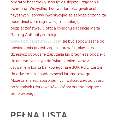
operator hazardowy stosuje dzisiejsze urządzenia
ochronne. Wszystkie Twe wiadomości gwoli osób
fizycznych i sprawy inwestycyjne są zabezpieczone za
pośrednictwem najnowszą technologię
bezpieczeństwa. Slottica dysponuje licencję Malta
Gaming Authority i emituje
www.slotticakasyno777.com
się być zobowiązana do
odwiedzenia przestrzegania praw fair play. Jeśli
dzierżysz poboczne zapytania lub pragniesz podzielić
się naszym własnym doświadczeniem wraz z
usuwaniem konta bankowego na eBOK PGE, zajrzyj
do odwiedzenia społeczności internetowego.
Możesz znaleźć sporo cennych wskazówek od czasu
pozostałych użytkowników, którzy przeszli poprzez
ten przebieg.
PEŁNA LISTA