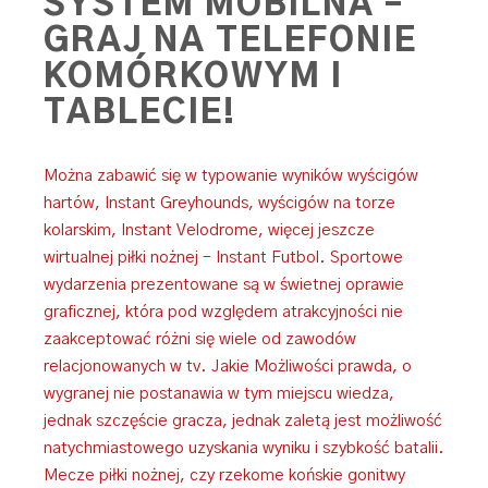
SYSTEM MOBILNA –
GRAJ NA TELEFONIE
KOMÓRKOWYM I
TABLECIE!
Można zabawić się w typowanie wyników wyścigów
hartów, Instant Greyhounds, wyścigów na torze
kolarskim, Instant Velodrome, więcej jeszcze
wirtualnej piłki nożnej – Instant Futbol. Sportowe
wydarzenia prezentowane są w świetnej oprawie
graficznej, która pod względem atrakcyjności nie
zaakceptować różni się wiele od zawodów
relacjonowanych w tv. Jakie Możliwości prawda, o
wygranej nie postanawia w tym miejscu wiedza,
jednak szczęście gracza, jednak zaletą jest możliwość
natychmiastowego uzyskania wyniku i szybkość batalii.
Mecze piłki nożnej, czy rzekome końskie gonitwy