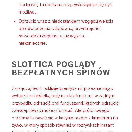
trudności, ta odmiana rozgrywki wydaje się być
możliwa.
Odrzucić wraz z niedostatkiem względu wejścia
do odwiedzenia sklepów są przystrojone i
łatwo dostrzegalne, a już wyjścia –
niekoniecznie.
SLOTTICA POGLĄDY
BEZPŁATNYCH SPINÓW
Zarządzaj też troskliwie pieniędzmi, przeznaczając
wyłącznie niewielką pulę na dzień na grę i w żadnym
przypadku odrzucić graj funduszami, których odrzucić
zaakceptować możesz stracić. Ale prócz owego
możemy tu bawić się w kasynie razem z krupierem na
żywo, w który sposób również w rozrywkach instant