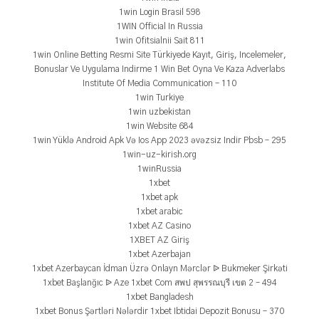
1win Login Brasil 598
1WIN Official In Russia
1win Ofitsialnii Sait 811
1win Online Betting Resmi Site Türkiyede Kayıt, Giriş, Incelemeler,
Bonuslar Ve Uygulama Indirme 1 Win Bet Oyna Ve Kaza Adverlabs
Institute Of Media Communication – 110
1win Turkiye
1win uzbekistan
1win Website 684
1win Yüklə Android Apk Və Ios App 2023 əvəzsiz Indir Pbsb – 295
1win-uz-kirish.org
1winRussia
1xbet
1xbet apk
1xbet arabic
1xbet AZ Casino
1XBET AZ Giriş
1xbet Azerbajan
1xbet Azerbaycan İdman Üzrə Onlayn Mərclər ᐉ Bukmeker Şirkəti
1xbet Başlanğıc ᐉ Aze 1xbet Com สพป สุพรรณบุรี เขต 2 – 494
1xbet Bangladesh
1xbet Bonus Şərtləri Nələrdir 1xbet Ibtidai Depozit Bonusu – 370