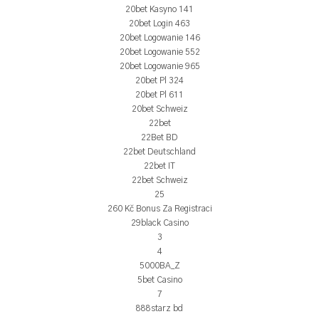
20bet Kasyno 141
20bet Login 463
20bet Logowanie 146
20bet Logowanie 552
20bet Logowanie 965
20bet Pl 324
20bet Pl 611
20bet Schweiz
22bet
22Bet BD
22bet Deutschland
22bet IT
22bet Schweiz
25
260 Kč Bonus Za Registraci
29black Casino
3
4
5000BA_Z
5bet Casino
7
888starz bd