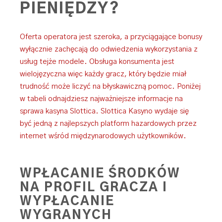
PIENIĘDZY?
Oferta operatora jest szeroka, a przyciągające bonusy
wyłącznie zachęcają do odwiedzenia wykorzystania z
usług tejże modele. Obsługa konsumenta jest
wielojęzyczna więc każdy gracz, który będzie miał
trudność może liczyć na błyskawiczną pomoc. Poniżej
w tabeli odnajdziesz najważniejsze informacje na
sprawa kasyna Slottica. Slottica Kasyno wydaje się
być jedną z najlepszych platform hazardowych przez
internet wśród międzynarodowych użytkowników.
WPŁACANIE ŚRODKÓW
NA PROFIL GRACZA I
WYPŁACANIE
WYGRANYCH