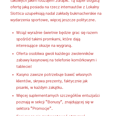
takowych jakim rodzajem zdrapki. Tą super bogatą
ofertę jaką posiada na rzecz internautów z Lokalny
Slottica uzupełniają nadal zakłady bukmacherskie na
wydarzenia sportowe, więcej jeszcze polityczne.
Wciąż wyraźnie świetnie będzie grac się razem
spośród takimi promkami, które dają
interesujące okazje na wygraną.
Oferta osobliwa gwoli każdego zwolenników
zabawy kasynowej na telefonie komórkowym i
tablecie!
Kasyno zawsze potrzebuje bawić własnych
klientów, skrywa prezenty, faktycznie jak
pisanki, w każdym zakątku.
Więcej suplementarnych szczegółów entuzjaści
poznają w sekcji “Bonusy”, znajdującej się w
sektora “Promocje”.