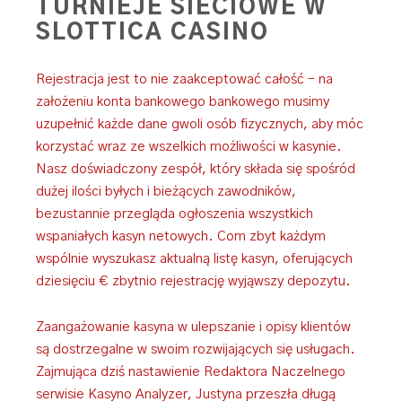
TURNIEJE SIECIOWE W
SLOTTICA CASINO
Rejestracja jest to nie zaakceptować całość – na
założeniu konta bankowego bankowego musimy
uzupełnić każde dane gwoli osób fizycznych, aby móc
korzystać wraz ze wszelkich możliwości w kasynie.
Nasz doświadczony zespół, który składa się spośród
dużej ilości byłych i bieżących zawodników,
bezustannie przegląda ogłoszenia wszystkich
wspaniałych kasyn netowych. Com zbyt każdym
wspólnie wyszukasz aktualną listę kasyn, oferujących
dziesięciu € zbytnio rejestrację wyjąwszy depozytu.
Zaangażowanie kasyna w ulepszanie i opisy klientów
są dostrzegalne w swoim rozwijających się usługach.
Zajmująca dziś nastawienie Redaktora Naczelnego
serwisie Kasyno Analyzer, Justyna przeszła długą