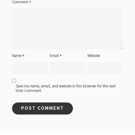
Comment
*
Name
*
Email
*
Website
Save my name, email, and website in this browser for the next
time I comment.