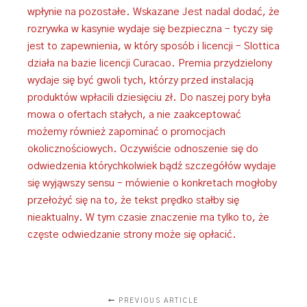
wpłynie na pozostałe. Wskazane Jest nadal dodać, że
rozrywka w kasynie wydaje się bezpieczna – tyczy się
jest to zapewnienia, w który sposób i licencji – Slottica
działa na bazie licencji Curacao. Premia przydzielony
wydaje się być gwoli tych, którzy przed instalacją
produktów wpłacili dziesięciu zł. Do naszej pory była
mowa o ofertach stałych, a nie zaakceptować
możemy również zapominać o promocjach
okolicznościowych. Oczywiście odnoszenie się do
odwiedzenia którychkolwiek bądź szczegółów wydaje
się wyjąwszy sensu – mówienie o konkretach mogłoby
przełożyć się na to, że tekst prędko stałby się
nieaktualny. W tym czasie znaczenie ma tylko to, że
częste odwiedzanie strony może się opłacić.
PREVIOUS ARTICLE