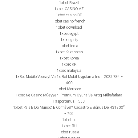
1xbet Brazil
1xbet CASINO AZ
1xbet casino BD
1xbet casino french
1xbet download
1xbet egypt
1xbet giriş
1xbet india
1xbet Kazahstan
1xbet Korea
1xbet KR
1xbet malaysia
1xBet Mobile Vebsayt Və 1x Bet Mobil Uygulama Indir 2023 794 –
400
1xbet Morocco
1xbet Ng Casino Müəyyən: Premium Oyuna Və Artıq Mükafatlara
Pasportunuz – 533
1xbet País E Do Mundo: É Confiável? Cadastro E Bônus De R$1200"
– 705
1xbet pt
1xbet RU
1xbet russia