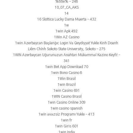
%title% – 248
10_07_CA_AKS
14
16 Slottica Lucky Dama Muerta – 432
1w
1win Apk 492
1Win AZ Casino
1win Azerbaycan Başlanğıc Login Və Qeydiyyat Yukle Kinh Doanh
Liêm Chính Sokoto State University, Sokoto – 275
1WIN Azerbaycan Uğurunuzun Anahtarı Mükəmməl Kazino Keyfi! –
341
1win Bet App Download 70
1win Bono Casino 8
1Win Brasil
1win Brazil
1win Casino 691
1WIN Casino Brasil
1win Casino Online 309
1win casino spanish
1win əvəzsiz Proqramı Yukle – 413
1win fr
1win Giris 601
1win India