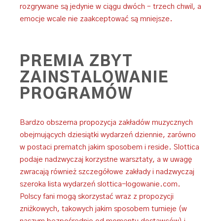
rozgrywane są jedynie w ciągu dwóch – trzech chwil, a
emocje wcale nie zaakceptować są mniejsze.
PREMIA ZBYT
ZAINSTALOWANIE
PROGRAMÓW
Bardzo obszerna propozycja zakładów muzycznych
obejmujących dziesiątki wydarzeń dziennie, zarówno
w postaci prematch jakim sposobem i reside. Slottica
podaje nadzwyczaj korzystne warsztaty, a w uwagę
zwracają również szczegółowe zakłady i nadzwyczaj
szeroka lista wydarzeń slottica-logowanie.com.
Polscy fani mogą skorzystać wraz z propozycji
zniżkowych, takowych jakim sposobem turnieje (w