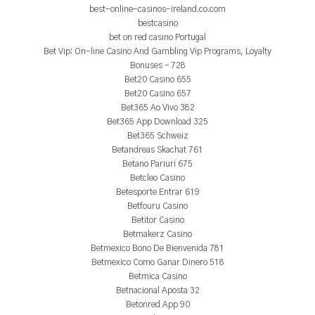
best-online-casinos-ireland.co.com
bestcasino
bet on red casino Portugal
Bet Vip: On-line Casino And Gambling Vip Programs, Loyalty
Bonuses – 728
Bet20 Casino 655
Bet20 Casino 657
Bet365 Ao Vivo 382
Bet365 App Download 325
Bet365 Schweiz
Betandreas Skachat 761
Betano Pariuri 675
Betcleo Casino
Betesporte Entrar 619
Betfouru Casino
Betitor Casino
Betmakerz Casino
Betmexico Bono De Bienvenida 781
Betmexico Como Ganar Dinero 518
Betmica Casino
Betnacional Aposta 32
Betonred App 90