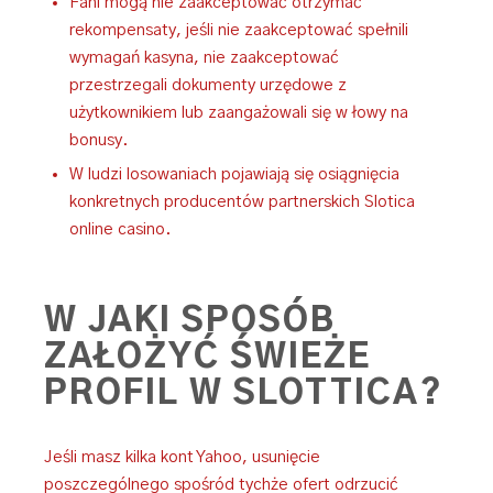
Fani mogą nie zaakceptować otrzymać
rekompensaty, jeśli nie zaakceptować spełnili
wymagań kasyna, nie zaakceptować
przestrzegali dokumenty urzędowe z
użytkownikiem lub zaangażowali się w łowy na
bonusy.
W ludzi losowaniach pojawiają się osiągnięcia
konkretnych producentów partnerskich Slotica
online casino.
W JAKI SPOSÓB
ZAŁOŻYĆ ŚWIEŻE
PROFIL W SLOTTICA?
Jeśli masz kilka kont Yahoo, usunięcie
poszczególnego spośród tychże ofert odrzucić