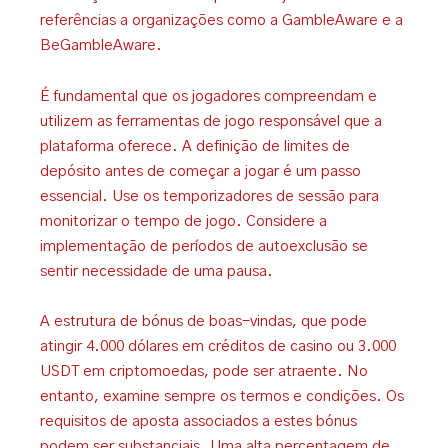
referências a organizações como a GambleAware e a
BeGambleAware.
É fundamental que os jogadores compreendam e
utilizem as ferramentas de jogo responsável que a
plataforma oferece. A definição de limites de
depósito antes de começar a jogar é um passo
essencial. Use os temporizadores de sessão para
monitorizar o tempo de jogo. Considere a
implementação de períodos de autoexclusão se
sentir necessidade de uma pausa.
A estrutura de bónus de boas-vindas, que pode
atingir 4.000 dólares em créditos de casino ou 3.000
USDT em criptomoedas, pode ser atraente. No
entanto, examine sempre os termos e condições. Os
requisitos de aposta associados a estes bónus
podem ser substanciais. Uma alta percentagem de