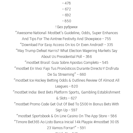
– 478
– 672
– 692
– 850
! Без рубрики
"Awesome National: Mostbet's Guideline, Odds, Super Enhances
And Tips For The Aintree Festivity And Showpiece – 755
"Download For Easy Access On Ios Or Even Android! – 335
"May Trump Defeat Harris? What Election Wagering Markets Say
About Us Presidential Poll – 386
"mostbet Brasil: Guia Sobre Apostas Completo – 545
"mostbet En Vivo: Fajo Tus Pronósticos Durante Directo Y Disfruta
De Su Streaming" – 660
"mostbet Ice Hockey Betting Odds & Outlines Review Of Almost All
Leagues – 820
"mostbet India: Best Bets Platform Sports, Gambling Establishment
& Slots – 627
"mostbet Promo Code Get Out Of Bed To $500 In Bonus Bets With
Sign Up – 597
"‎mostbet Sportsbook & On Line Casino On The App Store – 586
"Timore Bet365 Ao Listo Banca Inicial 14k Playpix #mostbet 30 05
23 Vamos Forrar!" – 591