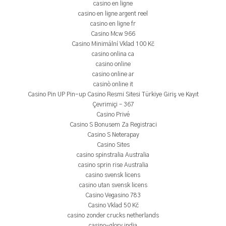
casino en ligne
casino en ligne argent reel
casino en ligne fr
Casino Mcw 966
Casino Minimální Vklad 100 Kč
casino onlina ca
casino online
casino online ar
casinò online it
Casino Pin UP Pin-up Casino Resmi Sitesi Türkiye Giriş ve Kayıt
Çevrimiçi – 367
Casino Privé
Casino S Bonusem Za Registraci
Casino S Neterapay
Casino Sites
casino spinstralia Australia
casino sprin rise Australia
casino svensk licens
casino utan svensk licens
Casino Vegasino 783
Casino Vklad 50 Kč
casino zonder crucks netherlands
casino-glory india