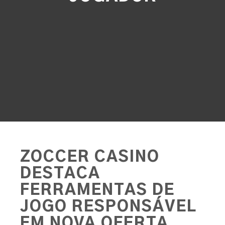
ZOCCER CASINO
DESTACA
FERRAMENTAS DE
JOGO RESPONSÁVEL
EM NOVA OFERTA