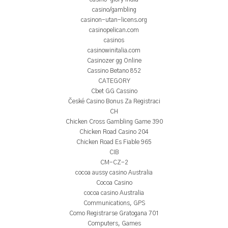
casino/gambling
casinon-utan-licens.org
casinopelican.com
casinos
casinowinitalia.com
Casinozer gg Online
Cassino Betano 852
CATEGORY
Cbet GG Cassino
České Casino Bonus Za Registraci
CH
Chicken Cross Gambling Game 390
Chicken Road Casino 204
Chicken Road Es Fiable 965
CIB
CM-CZ-2
cocoa aussy casino Australia
Cocoa Casino
cocoa casino Australia
Communications, GPS
Como Registrarse Gratogana 701
Computers, Games