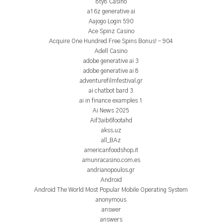
8ty8 Casino
a16z generative ai
Aajogo Login 590
Ace Spinz Casino
Acquire One Hundred Free Spins Bonus! – 904
Adell Casino
adobe generative ai 3
adobe generative ai 8
adventurefilmfestival.gr
ai chatbot bard 3
ai in finance examples 1
Ai News 2025
Aif3aib6footahd
akss.uz
all_BAz
americanfoodshop.it
amunracasino.com.es
andrianopoulos.gr
Android
Android The World Most Popular Mobile Operating System
anonymous
answer
answers