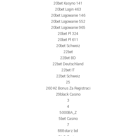
20bet Kasyno 141
20bet Login 463
20bet Logowanie 146
20bet Logowanie 552
20bet Logowanie 965
20bet Pl 324
20bet Pl 611
20bet Schweiz
22bet
22Bet BD
22bet Deutschland
22bet IT
22bet Schweiz
25
260 Kč Bonus Za Registraci
29black Casino
3
4
5000BA_Z
5bet Casino
7
888starz bd