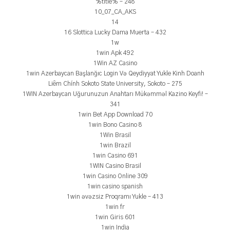
%title% – 248
10_07_CA_AKS
14
16 Slottica Lucky Dama Muerta – 432
1w
1win Apk 492
1Win AZ Casino
1win Azerbaycan Başlanğıc Login Və Qeydiyyat Yukle Kinh Doanh
Liêm Chính Sokoto State University, Sokoto – 275
1WIN Azerbaycan Uğurunuzun Anahtarı Mükəmməl Kazino Keyfi! –
341
1win Bet App Download 70
1win Bono Casino 8
1Win Brasil
1win Brazil
1win Casino 691
1WIN Casino Brasil
1win Casino Online 309
1win casino spanish
1win əvəzsiz Proqramı Yukle – 413
1win fr
1win Giris 601
1win India