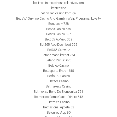
best-online-casinos-ireland.co.com
bestcasino
bet on red casino Portugal
Bet Vip: On-line Casino And Gambling Vip Programs, Loyalty
Bonuses – 728
Bet20 Casino 655
Bet20 Casino 657
Bet365 Ao Vivo 382
Bet365 App Download 325
Bet365 Schweiz
Betandreas Skachat 761
Betano Pariuri 675
Betcleo Casino
Betesporte Entrar 619
Betfouru Casino
Betitor Casino
Betmakerz Casino
Betmexico Bono De Bienvenida 781
Betmexico Como Ganar Dinero 518
Betmica Casino
Betnacional Aposta 32
Betonred App 90