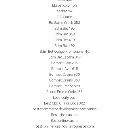
bbrbet colombia
bbrbet mx
BC Game
Bc Game Crash 353
Bdm Bet 198
Bdm Bet 369
Bdm Bet 419
Bdm Bet 492
Bdm Bet Codigo Promocional 46
Bdm Bet Espana 947
Bdmbet App 295
Bdmbet Avis 615
Bdmbet Casino 930
Bdmbet Casino 969
Bdmbet France 829
Becric Promo Code 483
beethecity.com
Best Cbd Oil For Dogs 902
best ecommerce development companies
Best Irish casinos
Best online casino
best-online-casinos-ie.rogueaba.com