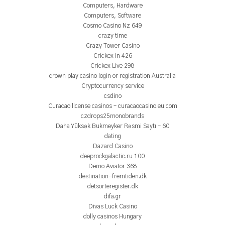
Computers, Hardware
Computers, Software
Cosmo Casino Nz 649
crazy time
Crazy Tower Сasino
Crickex In 426
Crickex Live 298
crown play casino login or registration Australia
Cryptocurrency service
csdino
Curacao license casinos – curacaocasino.eu.com
czdrops25monobrands
Daha Yüksək Bukmeyker Rəsmi Saytı – 60
dating
Dazard Casino
deeprockgalactic.ru 100
Demo Aviator 368
destination-fremtiden.dk
detsorteregister.dk
difa.gr
Divas Luck Casino
dolly casinos Hungary